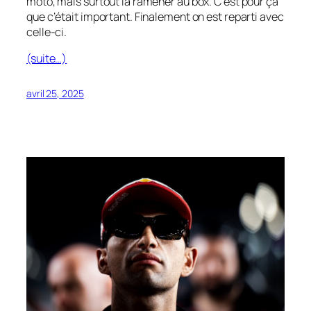
moto, mais surtout la ramener au box. C’est pour ça
que c’était important. Finalement on est reparti avec
celle-ci.
(suite…)
avril 25, 2025