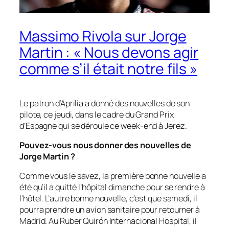
Massimo Rivola sur Jorge
Martin : « Nous devons agir
comme s’il était notre fils »
Le patron d’Aprilia a donné des nouvelles de son
pilote, ce jeudi, dans le cadre du Grand Prix
d’Espagne qui se déroule ce week-end à Jerez.
Pouvez-vous nous donner des nouvelles de
Jorge Martin ?
Comme vous le savez, la première bonne nouvelle a
été qu’il a quitté l’hôpital dimanche pour se rendre à
l’hôtel. L’autre bonne nouvelle, c’est que samedi, il
pourra prendre un avion sanitaire pour retourner à
Madrid. Au Ruber Quirón Internacional Hospital, il