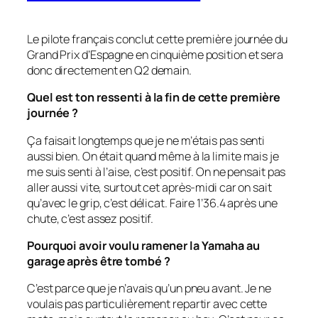
Le pilote français conclut cette première journée du
Grand Prix d’Espagne en cinquième position et sera
donc directement en Q2 demain.
Quel est ton ressenti à la fin de cette première
journée ?
Ça faisait longtemps que je ne m’étais pas senti
aussi bien. On était quand même à la limite mais je
me suis senti à l’aise, c’est positif. On ne pensait pas
aller aussi vite, surtout cet après-midi car on sait
qu’avec le grip, c’est délicat. Faire 1’36.4 après une
chute, c’est assez positif.
Pourquoi avoir voulu ramener la Yamaha au
garage après être tombé ?
C’est parce que je n’avais qu’un pneu avant. Je ne
voulais pas particulièrement repartir avec cette