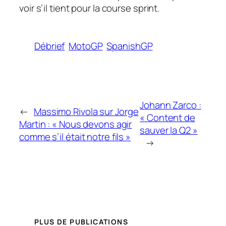
voir s’il tient pour la course sprint.
Débrief
MotoGP
SpanishGP
Johann Zarco :
←
Massimo Rivola sur Jorge
« Content de
Martin : « Nous devons agir
sauver la Q2 »
comme s’il était notre fils »
→
PLUS DE PUBLICATIONS