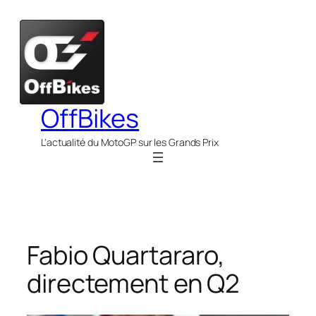
Aller
au
contenu
OffBikes
L'actualité du MotoGP sur les Grands Prix
Fabio Quartararo,
directement en Q2