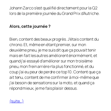
Johann Zarco s’est qualifié directement pour la Q2
lors de la première journée du Grand Prix d’Autriche.
Alors, cette journée ?
Bien, content des beaux progrès. J’étais content du
chrono. Et, même en étant premier, sur mon
deuxième pneu, je me suis dit que ça pouvait tenir
mais en fait les autres améliorent énormément, et
quand j’ai essayé d’améliorer sur mon troisième
pneu, mon frein arrière n’a plus fonctionné, et du
coup j’ai eu peur de perdre ce top 10. Content que ça
ait tenu, content de me confirmer à moi-même que
j’ai besoin de sensations sur la moto, et quand ça
répond mieux, je me fais plaisir dessus.
(suite…)