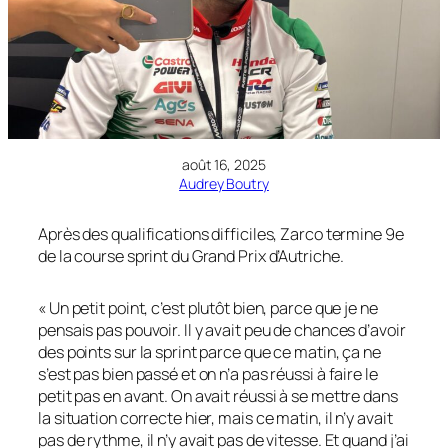
août 16, 2025
Audrey Boutry
Après des qualifications difficiles, Zarco termine 9e
de la course sprint du Grand Prix d’Autriche.
« Un petit point, c’est plutôt bien, parce que je ne
pensais pas pouvoir. Il y avait peu de chances d’avoir
des points sur la sprint parce que ce matin, ça ne
s’est pas bien passé et on n’a pas réussi à faire le
petit pas en avant. On avait réussi à se mettre dans
la situation correcte hier, mais ce matin, il n’y avait
pas de rythme, il n’y avait pas de vitesse. Et quand j’ai