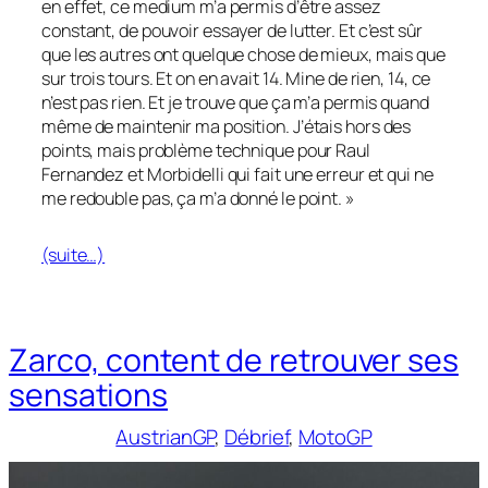
en effet, ce medium m’a permis d’être assez
constant, de pouvoir essayer de lutter. Et c’est sûr
que les autres ont quelque chose de mieux, mais que
sur trois tours. Et on en avait 14. Mine de rien, 14, ce
n’est pas rien. Et je trouve que ça m’a permis quand
même de maintenir ma position. J’étais hors des
points, mais problème technique pour Raul
Fernandez et Morbidelli qui fait une erreur et qui ne
me redouble pas, ça m’a donné le point. »
(suite…)
Zarco, content de retrouver ses
sensations
AustrianGP
, 
Débrief
, 
MotoGP