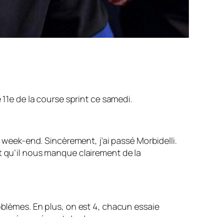
 11e de la course sprint ce samedi.
e week-end. Sincèrement, j’ai passé Morbidelli.
voit qu’il nous manque clairement de la
oblèmes. En plus, on est 4, chacun essaie