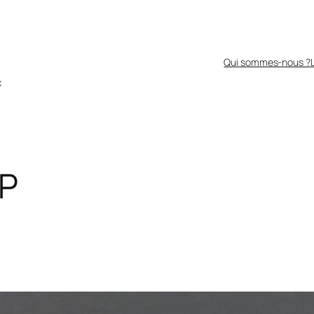
Qui sommes-nous ?
x
P