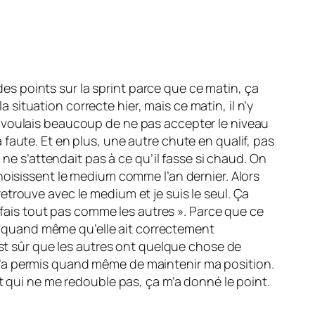
 des points sur la sprint parce que ce matin, ça
a situation correcte hier, mais ce matin, il n’y
m’en voulais beaucoup de ne pas accepter le niveau
la faute. Et en plus, une autre chute en qualif, pas
 ne s’attendait pas à ce qu’il fasse si chaud. On
hoisissent le medium comme l’an dernier. Alors
 retrouve avec le medium et je suis le seul. Ça
e fais tout pas comme les autres ». Parce que ce
ent quand même qu’elle ait correctement
est sûr que les autres ont quelque chose de
ça m’a permis quand même de maintenir ma position.
t qui ne me redouble pas, ça m’a donné le point.