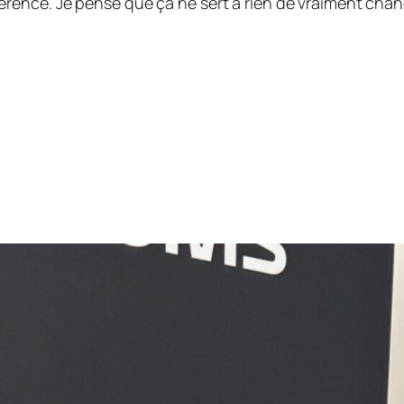
érence. Je pense que ça ne sert à rien de vraiment ch