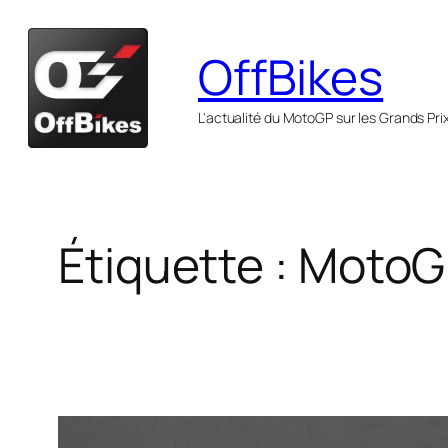
Aller
au
OffBikes
contenu
L'actualité du MotoGP sur les Grands Pri
Étiquette :
MotoG