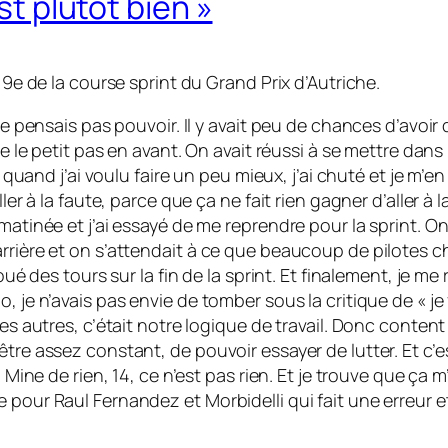
st plutôt bien »
 9e de la course sprint du Grand Prix d’Autriche.
ne pensais pas pouvoir. Il y avait peu de chances d’avoir
e le petit pas en avant. On avait réussi à se mettre dans l
Et quand j’ai voulu faire un peu mieux, j’ai chuté et je 
ler à la faute, parce que ça ne fait rien gagner d’aller à 
matinée et j’ai essayé de me reprendre pour la sprint. On
rrière et on s’attendait à ce que beaucoup de pilotes c
oué des tours sur la fin de la sprint. Et finalement, je me
, je n’avais pas envie de tomber sous la critique de « j
 les autres, c’était notre logique de travail. Donc cont
être assez constant, de pouvoir essayer de lutter. Et c’
4. Mine de rien, 14, ce n’est pas rien. Et je trouve que 
 pour Raul Fernandez et Morbidelli qui fait une erreur e