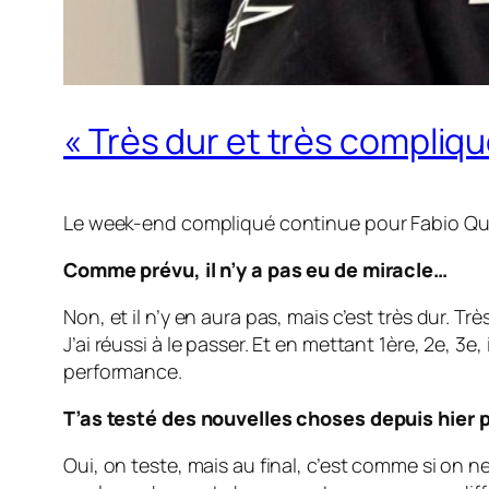
« Très dur et très compliq
Le week-end compliqué continue pour Fabio Quartar
Comme prévu, il n’y a pas eu de miracle…
Non, et il n’y en aura pas, mais c’est très dur. 
J’ai réussi à le passer. Et en mettant 1ère, 2e, 3e
performance.
T’as testé des nouvelles choses depuis hier p
Oui, on teste, mais au final, c’est comme si on 