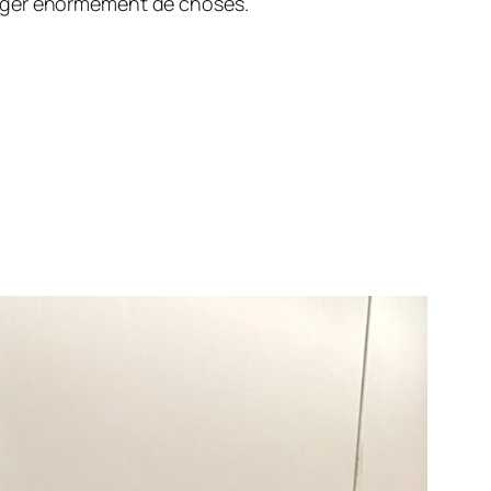
anger énormément de choses.