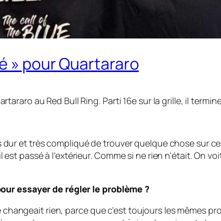
ué » pour Quartararo
aro au Red Bull Ring. Parti 16e sur la grille, il termine
Très dur et très compliqué de trouver quelque chose sur c
, il est passé à l’extérieur. Comme si ne rien n’était. On 
our essayer de régler le problème ?
ne changeait rien, parce que c’est toujours les mêmes pr