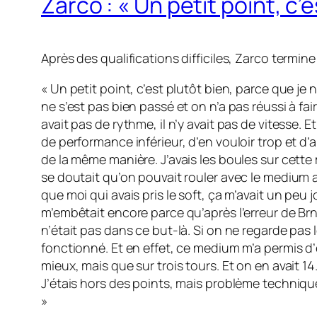
Zarco : « Un petit point, c’e
Après des qualifications difficiles, Zarco termine
« Un petit point, c’est plutôt bien, parce que je 
ne s’est pas bien passé et on n’a pas réussi à fair
avait pas de rythme, il n’y avait pas de vitesse. 
de performance inférieur, d’en vouloir trop et d’al
de la même manière. J’avais les boules sur cette 
se doutait qu’on pouvait rouler avec le medium a
que moi qui avais pris le soft, ça m’avait un peu j
m’embêtait encore parce qu’après l’erreur de Brno
n’était pas dans ce but-là. Si on ne regarde pas
fonctionné. Et en effet, ce medium m’a permis d’
mieux, mais que sur trois tours. Et on en avait 1
J’étais hors des points, mais problème technique
»