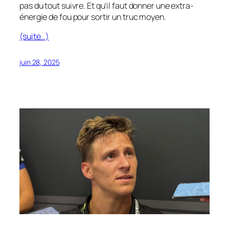
pas du tout suivre. Et qu’il faut donner une extra-
énergie de fou pour sortir un truc moyen.
(suite…)
juin 28, 2025