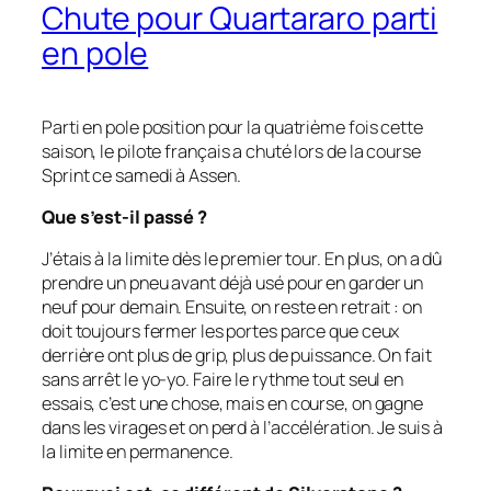
Chute pour Quartararo parti
en pole
Parti en pole position pour la quatrième fois cette
saison, le pilote français a chuté lors de la course
Sprint ce samedi à Assen.
Que s’est-il passé ?
J’étais à la limite dès le premier tour. En plus, on a dû
prendre un pneu avant déjà usé pour en garder un
neuf pour demain. Ensuite, on reste en retrait : on
doit toujours fermer les portes parce que ceux
derrière ont plus de grip, plus de puissance. On fait
sans arrêt le yo-yo. Faire le rythme tout seul en
essais, c’est une chose, mais en course, on gagne
dans les virages et on perd à l’accélération. Je suis à
la limite en permanence.