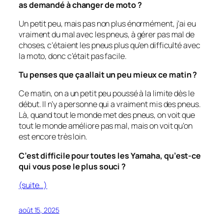
as demandé à changer de moto ?
Un petit peu, mais pas non plus énormément, j’ai eu
vraiment du mal avec les pneus, à gérer pas mal de
choses, c’étaient les pneus plus qu’en difficulté avec
la moto, donc c’était pas facile.
Tu penses que ça allait un peu mieux ce matin ?
Ce matin, on a un petit peu poussé à la limite dès le
début. Il n’y a personne qui a vraiment mis des pneus.
Là, quand tout le monde met des pneus, on voit que
tout le monde améliore pas mal, mais on voit qu’on
est encore très loin.
C’est difficile pour toutes les Yamaha, qu’est-ce
qui vous pose le plus souci ?
(suite…)
août 15, 2025