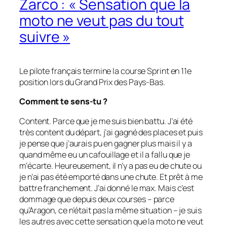
Zarco : « Sensation que la
moto ne veut pas du tout
suivre »
Le pilote français termine la course Sprint en 11e
position lors du Grand Prix des Pays-Bas.
Comment te sens-tu ?
Content. Parce que je me suis bien battu. J’ai été
très content du départ, j’ai gagné des places et puis
je pense que j’aurais pu en gagner plus mais il y a
quand même eu un cafouillage et il a fallu que je
m’écarte. Heureusement, il n’y a pas eu de chute ou
je n’ai pas été emporté dans une chute. Et prêt à me
battre franchement. J’ai donné le max. Mais c’est
dommage que depuis deux courses – parce
qu’Aragon, ce n’était pas la même situation – je suis
les autres avec cette sensation que la moto ne veut