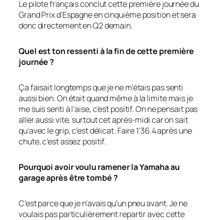
Le pilote français conclut cette première journée du
Grand Prix d’Espagne en cinquième position et sera
donc directement en Q2 demain.
Quel est ton ressenti à la fin de cette première
journée ?
Ça faisait longtemps que je ne m’étais pas senti
aussi bien. On était quand même à la limite mais je
me suis senti à l’aise, c’est positif. On ne pensait pas
aller aussi vite, surtout cet après-midi car on sait
qu’avec le grip, c’est délicat. Faire 1’36.4 après une
chute, c’est assez positif.
Pourquoi avoir voulu ramener la Yamaha au
garage après être tombé ?
C’est parce que je n’avais qu’un pneu avant. Je ne
voulais pas particulièrement repartir avec cette