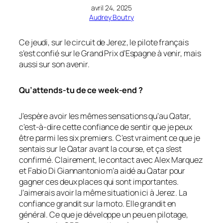
avril 24, 2025
Audrey Boutry
Ce jeudi, sur le circuit de Jerez, le pilote français
s’est confié sur le Grand Prix d’Espagne à venir, mais
aussi sur son avenir.
Qu’attends-tu de ce week-end ?
J’espère avoir les mêmes sensations qu’au Qatar,
c’est-à-dire cette confiance de sentir que je peux
être parmi les six premiers. C’est vraiment ce que je
sentais sur le Qatar avant la course, et ça s’est
confirmé. Clairement, le contact avec Alex Marquez
et Fabio Di Giannantonio m’a aidé au Qatar pour
gagner ces deux places qui sont importantes.
J’aimerais avoir la même situation ici à Jerez. La
confiance grandit sur la moto. Elle grandit en
général. Ce que je développe un peu en pilotage,