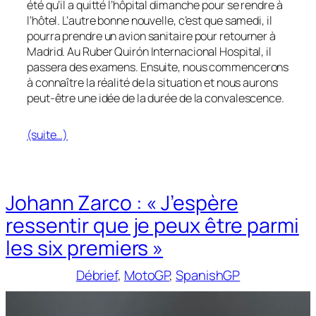
été qu’il a quitté l’hôpital dimanche pour se rendre à
l’hôtel. L’autre bonne nouvelle, c’est que samedi, il
pourra prendre un avion sanitaire pour retourner à
Madrid. Au Ruber Quirón Internacional Hospital, il
passera des examens. Ensuite, nous commencerons
à connaître la réalité de la situation et nous aurons
peut-être une idée de la durée de la convalescence.
(suite…)
Johann Zarco : « J’espère
ressentir que je peux être parmi
les six premiers »
Débrief
, 
MotoGP
, 
SpanishGP