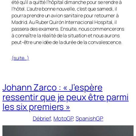
été qu’il a quitté l’hôpital dimanche pour se rendre à
l’hôtel. L’autre bonne nouvelle, c’est que samedi, il
pourra prendre un avion sanitaire pour retourner à
Madrid. Au Ruber Quirón Internacional Hospital, il
passera des examens. Ensuite, nous commencerons
à connaître la réalité de la situation et nous aurons
peut-être une idée de la durée de la convalescence.
(suite…)
Johann Zarco : « J’espère
ressentir que je peux être parmi
les six premiers »
Débrief
, 
MotoGP
, 
SpanishGP