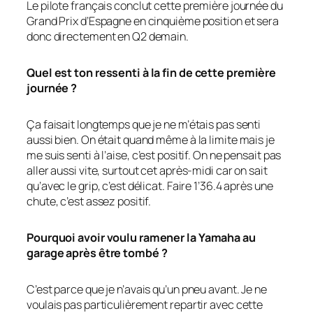
Le pilote français conclut cette première journée du
Grand Prix d’Espagne en cinquième position et sera
donc directement en Q2 demain.
Quel est ton ressenti à la fin de cette première
journée ?
Ça faisait longtemps que je ne m’étais pas senti
aussi bien. On était quand même à la limite mais je
me suis senti à l’aise, c’est positif. On ne pensait pas
aller aussi vite, surtout cet après-midi car on sait
qu’avec le grip, c’est délicat. Faire 1’36.4 après une
chute, c’est assez positif.
Pourquoi avoir voulu ramener la Yamaha au
garage après être tombé ?
C’est parce que je n’avais qu’un pneu avant. Je ne
voulais pas particulièrement repartir avec cette