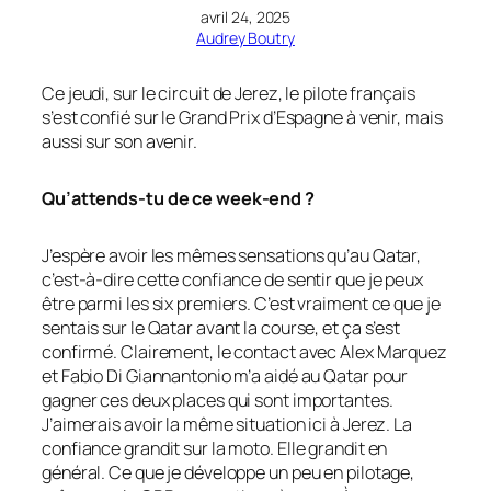
avril 24, 2025
Audrey Boutry
Ce jeudi, sur le circuit de Jerez, le pilote français
s’est confié sur le Grand Prix d’Espagne à venir, mais
aussi sur son avenir.
Qu’attends-tu de ce week-end ?
J’espère avoir les mêmes sensations qu’au Qatar,
c’est-à-dire cette confiance de sentir que je peux
être parmi les six premiers. C’est vraiment ce que je
sentais sur le Qatar avant la course, et ça s’est
confirmé. Clairement, le contact avec Alex Marquez
et Fabio Di Giannantonio m’a aidé au Qatar pour
gagner ces deux places qui sont importantes.
J’aimerais avoir la même situation ici à Jerez. La
confiance grandit sur la moto. Elle grandit en
général. Ce que je développe un peu en pilotage,