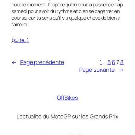
pour le moment. J’espère qu’on pourra passer ce cap
samedi pour avoir du rythme et bien se bagarrer en
course, car tu sens qu’il y a quelque chose de bien à
faire ici.
(suite…)
←
Page précédente
1
…
5
6
7
8
Page suivante
→
OffBikes
L'actualité du MotoGP sur les Grands Prix