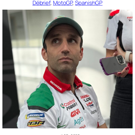
Débrief
, 
MotoGP
, 
SpanishGP