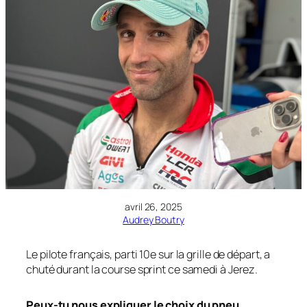
avril 26, 2025
Audrey Boutry
Le pilote français, parti 10e sur la grille de départ, a
chuté durant la course sprint ce samedi à Jerez.
Peux-tu nous expliquer le choix du pneu