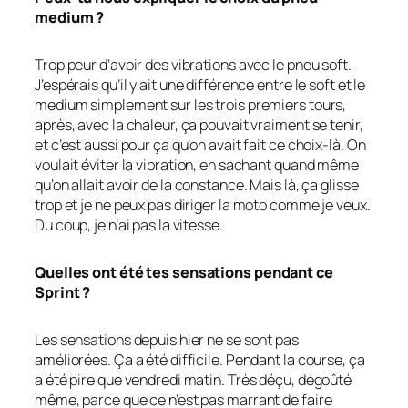
medium ?
Trop peur d’avoir des vibrations avec le pneu soft.
J’espérais qu’il y ait une différence entre le soft et le
medium simplement sur les trois premiers tours,
après, avec la chaleur, ça pouvait vraiment se tenir,
et c’est aussi pour ça qu’on avait fait ce choix-là. On
voulait éviter la vibration, en sachant quand même
qu’on allait avoir de la constance. Mais là, ça glisse
trop et je ne peux pas diriger la moto comme je veux.
Du coup, je n’ai pas la vitesse.
Quelles ont été tes sensations pendant ce
Sprint ?
Les sensations depuis hier ne se sont pas
améliorées. Ça a été difficile. Pendant la course, ça
a été pire que vendredi matin. Très déçu, dégoûté
même, parce que ce n’est pas marrant de faire