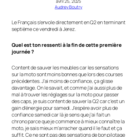
avril 25, 2025
Audrey Boutry
Le Français s’envole directement en Q2 en terminant
septième ce vendredi à Jerez.
Quel est ton ressenti à la fin de cette première
journée ?
Content de sauver les meubles car les sensations
sur la moto sont moins bonnes que lors des courses
précédentes. J’ai moins de confiance, ça glisse
davantage. On le savait, et comme j’ai aussi plus de
mal à trouver les réglages sur la moto pour passer
des caps, je suis content de sauver la Q2 car c’est un
gain d’énergie pour samedi. J’espère avoir plus de
confiance samedi car là je sens que j’ai fait un
chrono parce que je commence à mieux connaître la
moto, je sais mieux m’arracher quand il le faut et ça
suffit. Ce ne sont pas des sensations de bon pilotage