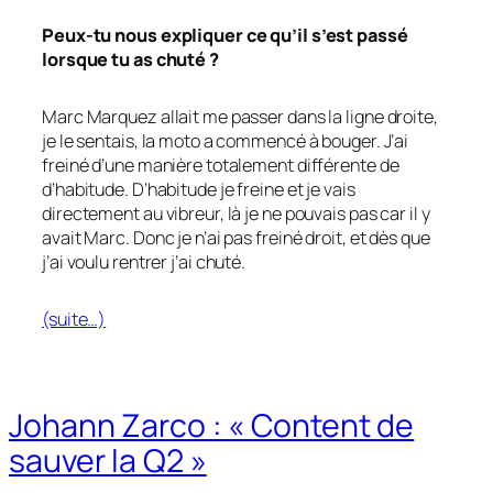
Peux-tu nous expliquer ce qu’il s’est passé
lorsque tu as chuté ?
Marc Marquez allait me passer dans la ligne droite,
je le sentais, la moto a commencé à bouger. J’ai
freiné d’une manière totalement différente de
d’habitude. D’habitude je freine et je vais
directement au vibreur, là je ne pouvais pas car il y
avait Marc. Donc je n’ai pas freiné droit, et dès que
j’ai voulu rentrer j’ai chuté.
(suite…)
Johann Zarco : « Content de
sauver la Q2 »