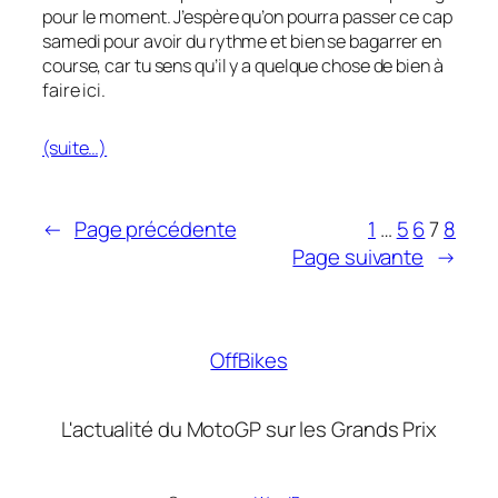
pour le moment. J’espère qu’on pourra passer ce cap
samedi pour avoir du rythme et bien se bagarrer en
course, car tu sens qu’il y a quelque chose de bien à
faire ici.
(suite…)
←
Page précédente
1
…
5
6
7
8
Page suivante
→
OffBikes
L'actualité du MotoGP sur les Grands Prix