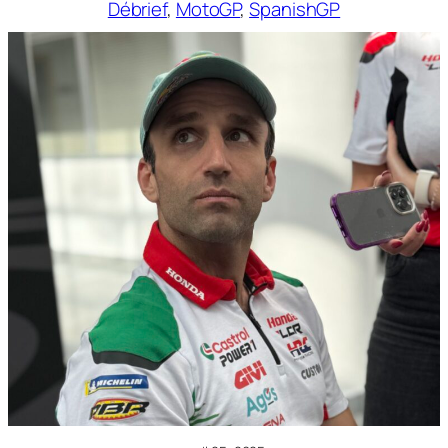
Débrief
, 
MotoGP
, 
SpanishGP