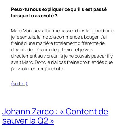
Peux-tu nous expliquer ce qu’il s’est passé
lorsque tu as chuté ?
Marc Marquez allait me passer dans la ligne droite,
je le sentais, la moto a commencé à bouger. J’ai
freiné d’une manière totalement différente de
d’habitude. D’habitude je freine et je vais
directement au vibreur, là je ne pouvais pas car il y
avait Marc. Donc je n’ai pas freiné droit, et dès que
j’ai voulu rentrer j’ai chuté.
(suite…)
Johann Zarco : « Content de
sauver la Q2 »