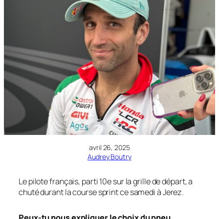
avril 26, 2025
Audrey Boutry
Le pilote français, parti 10e sur la grille de départ, a
chuté durant la course sprint ce samedi à Jerez.
Peux-tu nous expliquer le choix du pneu