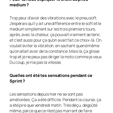
medium ?
Trop peur d’avoir des vibrations avec le pneu soft.
J’espérais qu’il y ait une différence entre le soft et le
medium simplement sur les trois premiers tours,
après, avec la chaleur, ça pouvait vraiment se tenir,
et c’est aussi pour ça qu’on avait fait ce choix-là. On
voulait éviter la vibration, en sachant quand même
qu’on allait avoir de la constance. Mais là, ça glisse
trop et je ne peux pas diriger la moto comme je veux.
Du coup, je n’ai pas la vitesse.
Quelles ont été tes sensations pendant ce
Sprint ?
Les sensations depuis hier ne se sont pas
améliorées. Ça a été difficile. Pendant la course, ça
a été pire que vendredi matin. Très déçu, dégoûté
même, parce que ce n’est pas marrant de faire