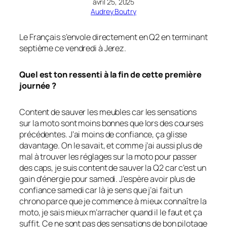
avril 25, 2025
Audrey Boutry
Le Français s’envole directement en Q2 en terminant
septième ce vendredi à Jerez.
Quel est ton ressenti à la fin de cette première
journée ?
Content de sauver les meubles car les sensations
sur la moto sont moins bonnes que lors des courses
précédentes. J’ai moins de confiance, ça glisse
davantage. On le savait, et comme j’ai aussi plus de
mal à trouver les réglages sur la moto pour passer
des caps, je suis content de sauver la Q2 car c’est un
gain d’énergie pour samedi. J’espère avoir plus de
confiance samedi car là je sens que j’ai fait un
chrono parce que je commence à mieux connaître la
moto, je sais mieux m’arracher quand il le faut et ça
suffit. Ce ne sont pas des sensations de bon pilotage