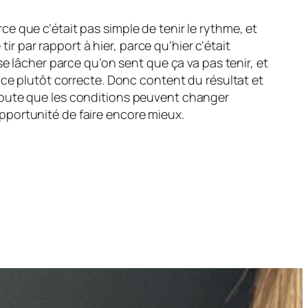
 que c’était pas simple de tenir le rythme, et
ir par rapport à hier, parce qu’hier c’était
e lâcher parce qu’on sent que ça va pas tenir, et
ace plutôt correcte. Donc content du résultat et
doute que les conditions peuvent changer
’opportunité de faire encore mieux.