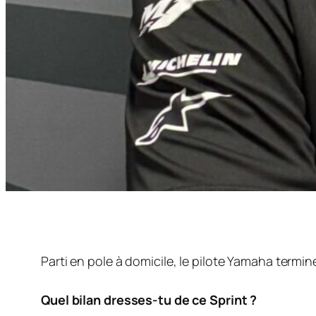
Parti en pole à domicile, le pilote Yamaha termin
Quel bilan dresses-tu de ce Sprint ?