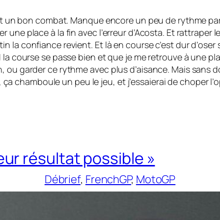
tait un bon combat. Manque encore un peu de rythme parce
ne place à la fin avec l’erreur d’Acosta. Et rattraper le t
 la confiance revient. Et là en course c’est dur d’oser s
 la course se passe bien et que je me retrouve à une pl
n, ou garder ce rythme avec plus d’aisance. Mais sans 
ie, ça chamboule un peu le jeu, et j’essaierai de choper l
leur résultat possible »
Débrief
, 
FrenchGP
, 
MotoGP