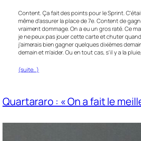
Content. Ça fait des points pour le Sprint. C’é
même d’assurer la place de 7e. Content de gagner u
vraiment dommage. On a eu un gros raté. Ce matin
je ne peux pas jouer cette carte et chuter quand
j’aimerais bien gagner quelques dixièmes demai
demain et m’aider. Ou en tout cas, s’il y a la plu
(suite…)
Quartararo : « On a fait le meil