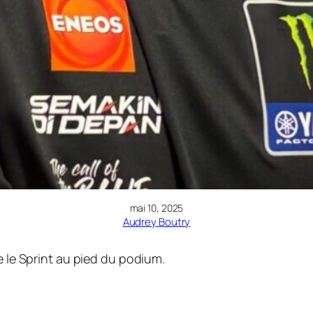
mai 10, 2025
Audrey Boutry
e le Sprint au pied du podium.