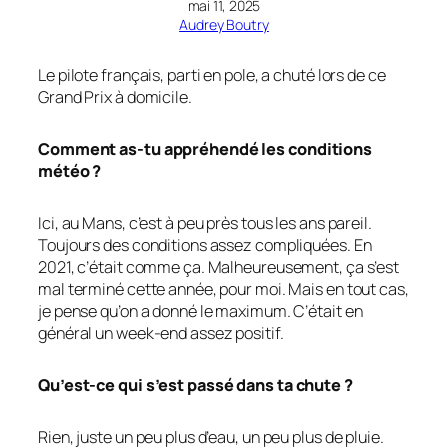
mai 11, 2025
Audrey Boutry
Le pilote français, parti en pole, a chuté lors de ce
Grand Prix à domicile.
Comment as-tu appréhendé les conditions
météo ?
Ici, au Mans, c’est à peu près tous les ans pareil.
Toujours des conditions assez compliquées. En
2021, c’était comme ça. Malheureusement, ça s’est
mal terminé cette année, pour moi. Mais en tout cas,
je pense qu’on a donné le maximum. C’était en
général un week-end assez positif.
Qu’est-ce qui s’est passé dans ta chute ?
Rien, juste un peu plus d’eau, un peu plus de pluie.