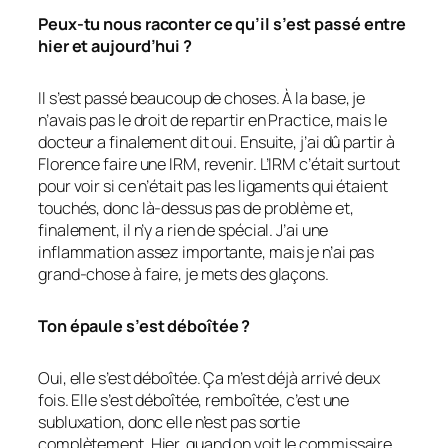
Peux-tu nous raconter ce qu’il s’est passé entre
hier et aujourd’hui ?
Il s’est passé beaucoup de choses. À la base, je
n’avais pas le droit de repartir en Practice, mais le
docteur a finalement dit oui. Ensuite, j’ai dû partir à
Florence faire une IRM, revenir. L’IRM c’était surtout
pour voir si ce n’était pas les ligaments qui étaient
touchés, donc là-dessus pas de problème et,
finalement, il n’y a rien de spécial. J’ai une
inflammation assez importante, mais je n’ai pas
grand-chose à faire, je mets des glaçons.
Ton épaule s’est déboîtée ?
Oui, elle s’est déboîtée. Ça m’est déjà arrivé deux
fois. Elle s’est déboîtée, remboîtée, c’est une
subluxation, donc elle n’est pas sortie
complètement. Hier, quand on voit le commissaire