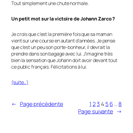
Tout simplement une chute normale.
Un petit mot sur la victoire de Johann Zarco ?
Je crois que c’est la première fois que sa maman
vient sur une course en autant d’années. Je pense
que c’est un peu son porte-bonheur, il devrait la
prendre dans son bagage avec lui. J’imagine très
bien la sensation que Johann doit avoir devant tout
ce public français. Félicitations à lui.
(suite…)
←
Page précédente
1
2
3
4
5
6
…
8
Page suivante
→