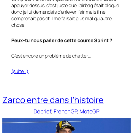
appuyer dessus, c’est juste que l’airbag était bloqué
donc je lui demandais d’enlever l’air mais il ne
comprenait pas et il me faisait plus mal qu’autre
chose.
Peux-tu nous parler de cette course Sprint ?
C’est encore un problème de chatter…
(suite…)
Zarco entre dans l’histoire
Débrief
, 
FrenchGP
, 
MotoGP