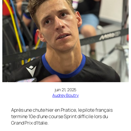
juin 21, 2025
Audrey Boutry
Après une chute hier en Pratice, le pilote français
termine 10e d’une course Sprint difficile lors du
Grand Prix d’Italie.