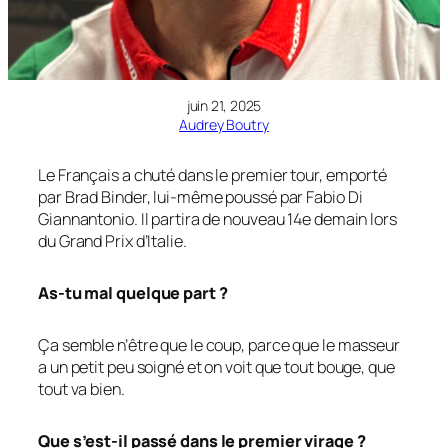
juin 21, 2025
Audrey Boutry
Le Français a chuté dans le premier tour, emporté
par Brad Binder, lui-même poussé par Fabio Di
Giannantonio. Il partira de nouveau 14e demain lors
du Grand Prix d’Italie.
As-tu mal quelque part ?
Ça semble n’être que le coup, parce que le masseur
a un petit peu soigné et on voit que tout bouge, que
tout va bien.
Que s’est-il passé dans le premier virage ?