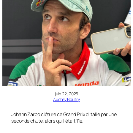
juin 22, 2025
Audrey Boutry
Johann Zarco clôture ce Grand Prix d’Italie par une
seconde chute, alors qu’il était 11e.