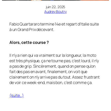
juin 22, 2025
Audrey Boutry
Fabio Quartararo termine 14e et repart d’Italie suite
à un Grand Prix décevant.
Alors, cette course ?
Il n’y a rien qui va vraiment sur la longueur, la moto
est très physique, ça ne tourne pas, c’est lourd, il n’y
a pas de grip. Sincèrement, quand on pense qu’on
fait des pas en avant, finalement, on voit que
clairement on n’y arrive pas du tout. Assez frustrant
de voir ce week-end, mais bon, c’est comme ça.
(suite…)