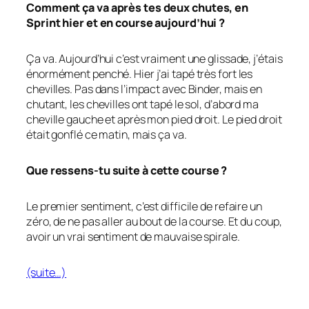
Comment ça va après tes deux chutes, en
Sprint hier et en course aujourd’hui ?
Ça va. Aujourd’hui c’est vraiment une glissade, j’étais
énormément penché. Hier j’ai tapé très fort les
chevilles. Pas dans l’impact avec Binder, mais en
chutant, les chevilles ont tapé le sol, d’abord ma
cheville gauche et après mon pied droit. Le pied droit
était gonflé ce matin, mais ça va.
Que ressens-tu suite à cette course ?
Le premier sentiment, c’est difficile de refaire un
zéro, de ne pas aller au bout de la course. Et du coup,
avoir un vrai sentiment de mauvaise spirale.
(suite…)