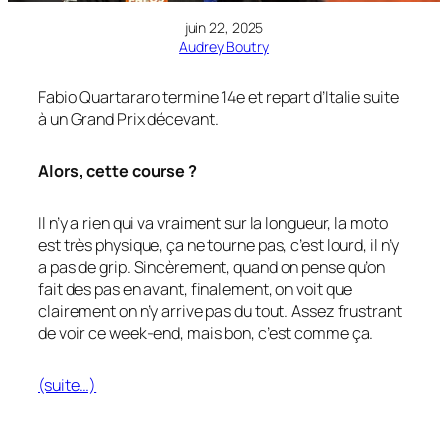
juin 22, 2025
Audrey Boutry
Fabio Quartararo termine 14e et repart d’Italie suite
à un Grand Prix décevant.
Alors, cette course ?
Il n’y a rien qui va vraiment sur la longueur, la moto
est très physique, ça ne tourne pas, c’est lourd, il n’y
a pas de grip. Sincèrement, quand on pense qu’on
fait des pas en avant, finalement, on voit que
clairement on n’y arrive pas du tout. Assez frustrant
de voir ce week-end, mais bon, c’est comme ça.
(suite…)