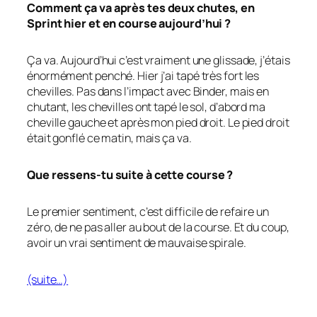
Comment ça va après tes deux chutes, en
Sprint hier et en course aujourd’hui ?
Ça va. Aujourd’hui c’est vraiment une glissade, j’étais
énormément penché. Hier j’ai tapé très fort les
chevilles. Pas dans l’impact avec Binder, mais en
chutant, les chevilles ont tapé le sol, d’abord ma
cheville gauche et après mon pied droit. Le pied droit
était gonflé ce matin, mais ça va.
Que ressens-tu suite à cette course ?
Le premier sentiment, c’est difficile de refaire un
zéro, de ne pas aller au bout de la course. Et du coup,
avoir un vrai sentiment de mauvaise spirale.
(suite…)