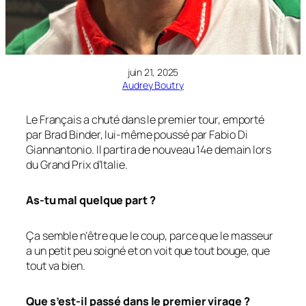
juin 21, 2025
Audrey Boutry
Le Français a chuté dans le premier tour, emporté
par Brad Binder, lui-même poussé par Fabio Di
Giannantonio. Il partira de nouveau 14e demain lors
du Grand Prix d’Italie.
As-tu mal quelque part ?
Ça semble n’être que le coup, parce que le masseur
a un petit peu soigné et on voit que tout bouge, que
tout va bien.
Que s’est-il passé dans le premier virage ?