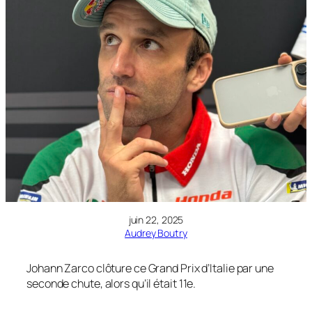
juin 22, 2025
Audrey Boutry
Johann Zarco clôture ce Grand Prix d’Italie par une
seconde chute, alors qu’il était 11e.