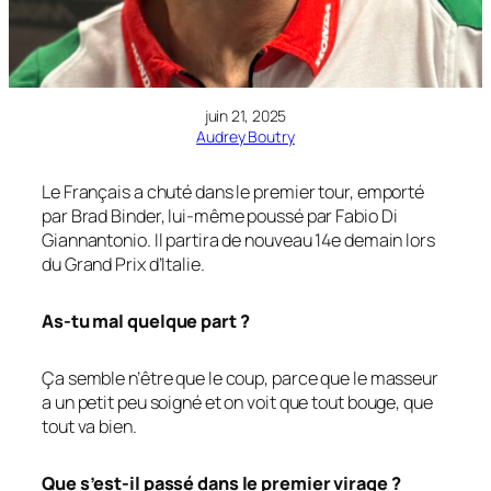
juin 21, 2025
Audrey Boutry
Le Français a chuté dans le premier tour, emporté
par Brad Binder, lui-même poussé par Fabio Di
Giannantonio. Il partira de nouveau 14e demain lors
du Grand Prix d’Italie.
As-tu mal quelque part ?
Ça semble n’être que le coup, parce que le masseur
a un petit peu soigné et on voit que tout bouge, que
tout va bien.
Que s’est-il passé dans le premier virage ?