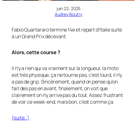
juin 22, 2025
Audrey Boutry
Fabio Quartararo termine 14e et repart d’Italie suite
à un Grand Prix décevant.
Alors, cette course ?
Il n’y a rien qui va vraiment sur la longueur, la moto
est très physique, ça ne tourne pas, c’est lourd, il n’y
a pas de grip. Sincèrement, quand on pense qu’on
fait des pas en avant, finalement, on voit que
clairement on n’y arrive pas du tout. Assez frustrant
de voir ce week-end, mais bon, c’est comme ça.
(suite…)