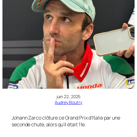
juin 22, 2025
Audrey Boutry
Johann Zarco clôture ce Grand Prix d’Italie par une
seconde chute, alors qu’il était 11e.