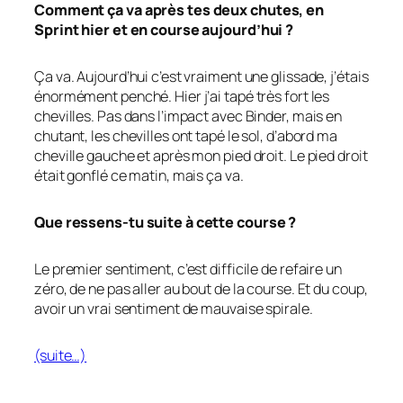
Comment ça va après tes deux chutes, en
Sprint hier et en course aujourd’hui ?
Ça va. Aujourd’hui c’est vraiment une glissade, j’étais
énormément penché. Hier j’ai tapé très fort les
chevilles. Pas dans l’impact avec Binder, mais en
chutant, les chevilles ont tapé le sol, d’abord ma
cheville gauche et après mon pied droit. Le pied droit
était gonflé ce matin, mais ça va.
Que ressens-tu suite à cette course ?
Le premier sentiment, c’est difficile de refaire un
zéro, de ne pas aller au bout de la course. Et du coup,
avoir un vrai sentiment de mauvaise spirale.
(suite…)