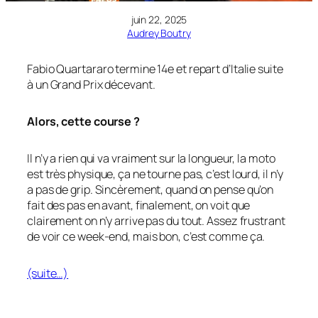
juin 22, 2025
Audrey Boutry
Fabio Quartararo termine 14e et repart d’Italie suite
à un Grand Prix décevant.
Alors, cette course ?
Il n’y a rien qui va vraiment sur la longueur, la moto
est très physique, ça ne tourne pas, c’est lourd, il n’y
a pas de grip. Sincèrement, quand on pense qu’on
fait des pas en avant, finalement, on voit que
clairement on n’y arrive pas du tout. Assez frustrant
de voir ce week-end, mais bon, c’est comme ça.
(suite…)