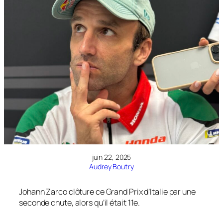
juin 22, 2025
Audrey Boutry
Johann Zarco clôture ce Grand Prix d’Italie par une
seconde chute, alors qu’il était 11e.