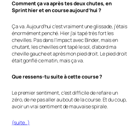
Comment ça va après tes deux chutes, en
Sprint hier et en course aujourd’hui ?
Ça va. Aujourd’hui c’est vraiment une glissade, j’étais
énormément penché. Hier j’ai tapé très fort les
chevilles. Pas dans l’impact avec Binder, mais en
chutant, les chevilles ont tapé le sol, d’abord ma
cheville gauche et après mon pied droit. Le pied droit
était gonflé ce matin, mais ça va.
Que ressens-tu suite à cette course ?
Le premier sentiment, c’est difficile de refaire un
zéro, de ne pas aller au bout de la course. Et du coup,
avoir un vrai sentiment de mauvaise spirale.
(suite…)