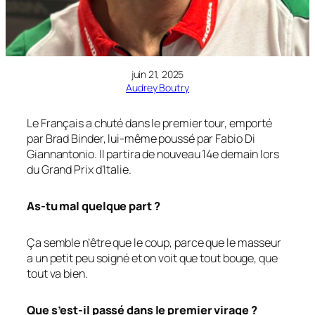
juin 21, 2025
Audrey Boutry
Le Français a chuté dans le premier tour, emporté
par Brad Binder, lui-même poussé par Fabio Di
Giannantonio. Il partira de nouveau 14e demain lors
du Grand Prix d’Italie.
As-tu mal quelque part ?
Ça semble n’être que le coup, parce que le masseur
a un petit peu soigné et on voit que tout bouge, que
tout va bien.
Que s’est-il passé dans le premier virage ?