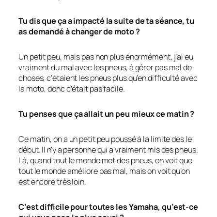
Tu dis que ça a impacté la suite de ta séance, tu
as demandé à changer de moto ?
Un petit peu, mais pas non plus énormément, j’ai eu
vraiment du mal avec les pneus, à gérer pas mal de
choses, c’étaient les pneus plus qu’en difficulté avec
la moto, donc c’était pas facile.
Tu penses que ça allait un peu mieux ce matin ?
Ce matin, on a un petit peu poussé à la limite dès le
début. Il n’y a personne qui a vraiment mis des pneus.
Là, quand tout le monde met des pneus, on voit que
tout le monde améliore pas mal, mais on voit qu’on
est encore très loin.
C’est difficile pour toutes les Yamaha, qu’est-ce