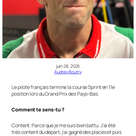
juin 28, 2025
Audrey Boutry
Le pilote français termine la course Sprint en 11e
position lors du Grand Prix des Pays-Bas.
Comment te sens-tu ?
Content. Parce que je me suis bien battu. J’ai été
très content du départ, j’ai gagné des places et puis