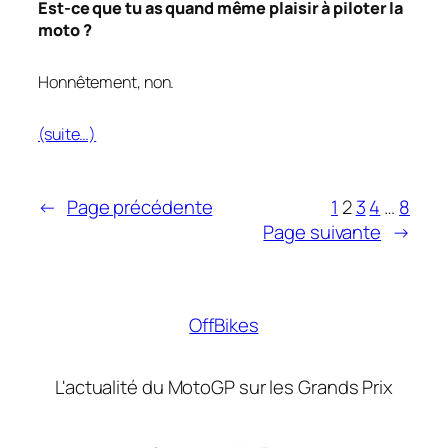
Est-ce que tu as quand même plaisir à piloter la
moto ?
Honnêtement, non.
(suite…)
←
Page précédente
1
2
3
4
…
8
Page suivante
→
OffBikes
L'actualité du MotoGP sur les Grands Prix