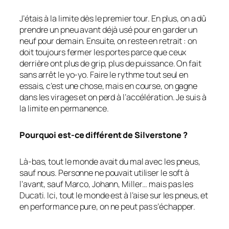
J’étais à la limite dès le premier tour. En plus, on a dû
prendre un pneu avant déjà usé pour en garder un
neuf pour demain. Ensuite, on reste en retrait : on
doit toujours fermer les portes parce que ceux
derrière ont plus de grip, plus de puissance. On fait
sans arrêt le yo-yo. Faire le rythme tout seul en
essais, c’est une chose, mais en course, on gagne
dans les virages et on perd à l’accélération. Je suis à
la limite en permanence.
Pourquoi est-ce différent de Silverstone ?
Là-bas, tout le monde avait du mal avec les pneus,
sauf nous. Personne ne pouvait utiliser le soft à
l’avant, sauf Marco, Johann, Miller… mais pas les
Ducati. Ici, tout le monde est à l’aise sur les pneus, et
en performance pure, on ne peut pas s’échapper.