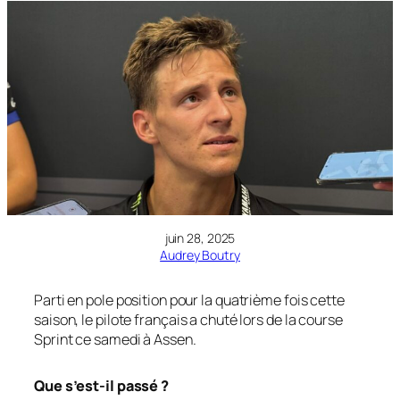
juin 28, 2025
Audrey Boutry
Parti en pole position pour la quatrième fois cette
saison, le pilote français a chuté lors de la course
Sprint ce samedi à Assen.
Que s’est-il passé ?