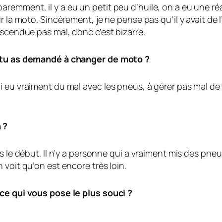
emment, il y a eu un petit peu d’huile, on a eu une réa
 la moto. Sincèrement, je ne pense pas qu’il y avait de l
escendue pas mal, donc c’est bizarre.
, tu as demandé à changer de moto ?
 eu vraiment du mal avec les pneus, à gérer pas mal de c
 ?
ès le début. Il n’y a personne qui a vraiment mis des p
 voit qu’on est encore très loin.
-ce qui vous pose le plus souci ?