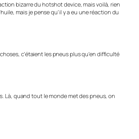
ction bizarre du hotshot device, mais voilà, rien
’huile, mais je pense qu’il y a eu une réaction du
hoses, c’étaient les pneus plus qu’en difficulté
neus. Là, quand tout le monde met des pneus, on