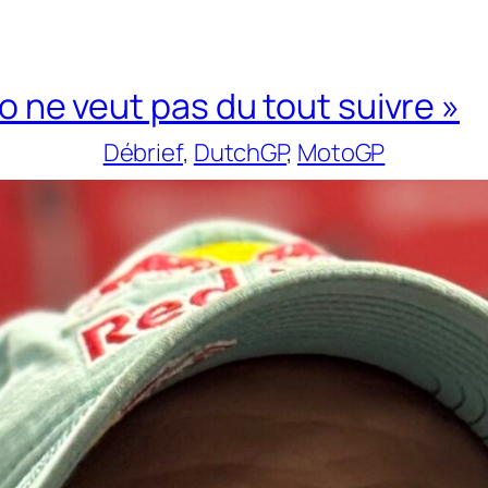
o ne veut pas du tout suivre »
Débrief
, 
DutchGP
, 
MotoGP