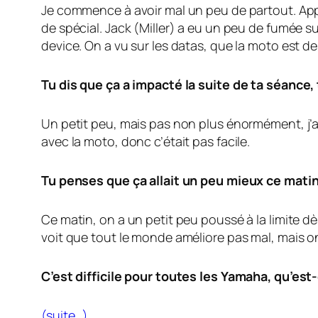
Je commence à avoir mal un peu de partout. Appar
de spécial. Jack (Miller) a eu un peu de fumée sur
device. On a vu sur les datas, que la moto est d
Tu dis que ça a impacté la suite de ta séance
Un petit peu, mais pas non plus énormément, j’ai
avec la moto, donc c’était pas facile.
Tu penses que ça allait un peu mieux ce matin
Ce matin, on a un petit peu poussé à la limite d
voit que tout le monde améliore pas mal, mais on
C’est difficile pour toutes les Yamaha, qu’est
(suite…)