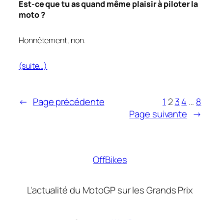
Est-ce que tu as quand même plaisir à piloter la
moto ?
Honnêtement, non.
(suite…)
←
Page précédente
1
2
3
4
…
8
Page suivante
→
OffBikes
L'actualité du MotoGP sur les Grands Prix