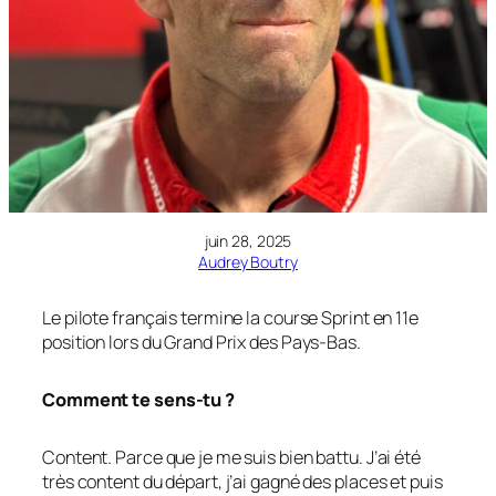
juin 28, 2025
Audrey Boutry
Le pilote français termine la course Sprint en 11e
position lors du Grand Prix des Pays-Bas.
Comment te sens-tu ?
Content. Parce que je me suis bien battu. J’ai été
très content du départ, j’ai gagné des places et puis