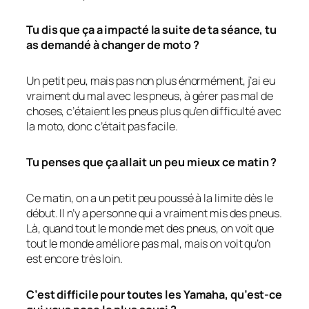
Tu dis que ça a impacté la suite de ta séance, tu
as demandé à changer de moto ?
Un petit peu, mais pas non plus énormément, j’ai eu
vraiment du mal avec les pneus, à gérer pas mal de
choses, c’étaient les pneus plus qu’en difficulté avec
la moto, donc c’était pas facile.
Tu penses que ça allait un peu mieux ce matin ?
Ce matin, on a un petit peu poussé à la limite dès le
début. Il n’y a personne qui a vraiment mis des pneus.
Là, quand tout le monde met des pneus, on voit que
tout le monde améliore pas mal, mais on voit qu’on
est encore très loin.
C’est difficile pour toutes les Yamaha, qu’est-ce