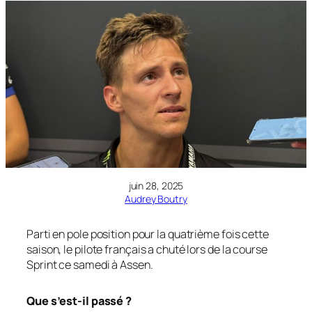
juin 28, 2025
Audrey Boutry
Parti en pole position pour la quatrième fois cette
saison, le pilote français a chuté lors de la course
Sprint ce samedi à Assen.
Que s’est-il passé ?