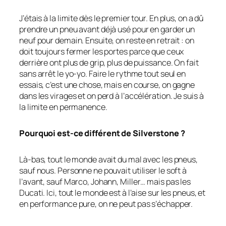
J’étais à la limite dès le premier tour. En plus, on a dû
prendre un pneu avant déjà usé pour en garder un
neuf pour demain. Ensuite, on reste en retrait : on
doit toujours fermer les portes parce que ceux
derrière ont plus de grip, plus de puissance. On fait
sans arrêt le yo-yo. Faire le rythme tout seul en
essais, c’est une chose, mais en course, on gagne
dans les virages et on perd à l’accélération. Je suis à
la limite en permanence.
Pourquoi est-ce différent de Silverstone ?
Là-bas, tout le monde avait du mal avec les pneus,
sauf nous. Personne ne pouvait utiliser le soft à
l’avant, sauf Marco, Johann, Miller… mais pas les
Ducati. Ici, tout le monde est à l’aise sur les pneus, et
en performance pure, on ne peut pas s’échapper.