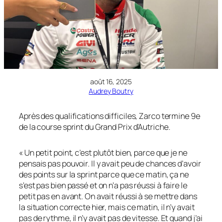
août 16, 2025
Audrey Boutry
Après des qualifications difficiles, Zarco termine 9e
de la course sprint du Grand Prix d’Autriche.
« Un petit point, c’est plutôt bien, parce que je ne
pensais pas pouvoir. Il y avait peu de chances d’avoir
des points sur la sprint parce que ce matin, ça ne
s’est pas bien passé et on n’a pas réussi à faire le
petit pas en avant. On avait réussi à se mettre dans
la situation correcte hier, mais ce matin, il n’y avait
pas de rythme, il n’y avait pas de vitesse. Et quand j’ai