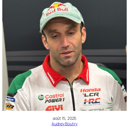
août 15, 2025
Audrey Boutry