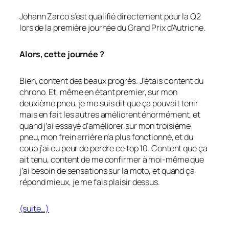
Johann Zarco s’est qualifié directement pour la Q2
lors de la première journée du Grand Prix d’Autriche.
Alors, cette journée ?
Bien, content des beaux progrès. J’étais content du
chrono. Et, même en étant premier, sur mon
deuxième pneu, je me suis dit que ça pouvait tenir
mais en fait les autres améliorent énormément, et
quand j’ai essayé d’améliorer sur mon troisième
pneu, mon frein arrière n’a plus fonctionné, et du
coup j’ai eu peur de perdre ce top 10. Content que ça
ait tenu, content de me confirmer à moi-même que
j’ai besoin de sensations sur la moto, et quand ça
répond mieux, je me fais plaisir dessus.
(suite…)