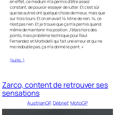
en effet, ce medium m’a permis d’être assez
constant, de pouvoir essayer de lutter. Et c’est sûr
que les autres ont quelque chose de mieux, mais que
sur trois tours. Et on en avait 14. Mine de rien, 14, ce
n’est pas rien. Et je trouve que ça m’a permis quand
même de maintenir ma position. J’étais hors des
points, mais problème technique pour Raul
Fernandez et Morbidelli qui fait une erreur et qui ne
me redouble pas, ça m’a donné le point. »
(suite…)
Zarco, content de retrouver ses
sensations
AustrianGP
, 
Débrief
, 
MotoGP