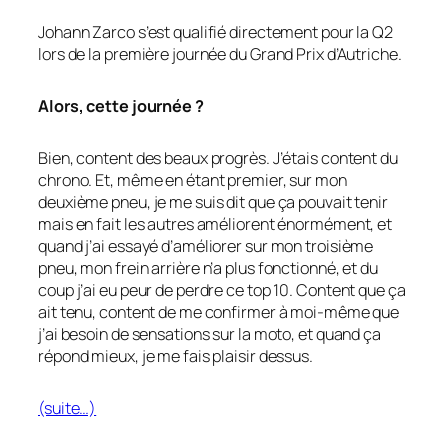
Johann Zarco s’est qualifié directement pour la Q2
lors de la première journée du Grand Prix d’Autriche.
Alors, cette journée ?
Bien, content des beaux progrès. J’étais content du
chrono. Et, même en étant premier, sur mon
deuxième pneu, je me suis dit que ça pouvait tenir
mais en fait les autres améliorent énormément, et
quand j’ai essayé d’améliorer sur mon troisième
pneu, mon frein arrière n’a plus fonctionné, et du
coup j’ai eu peur de perdre ce top 10. Content que ça
ait tenu, content de me confirmer à moi-même que
j’ai besoin de sensations sur la moto, et quand ça
répond mieux, je me fais plaisir dessus.
(suite…)