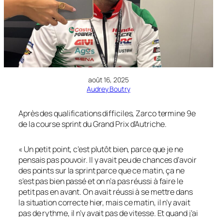
août 16, 2025
Audrey Boutry
Après des qualifications difficiles, Zarco termine 9e
de la course sprint du Grand Prix d’Autriche.
« Un petit point, c’est plutôt bien, parce que je ne
pensais pas pouvoir. Il y avait peu de chances d’avoir
des points sur la sprint parce que ce matin, ça ne
s’est pas bien passé et on n’a pas réussi à faire le
petit pas en avant. On avait réussi à se mettre dans
la situation correcte hier, mais ce matin, il n’y avait
pas de rythme, il n’y avait pas de vitesse. Et quand j’ai