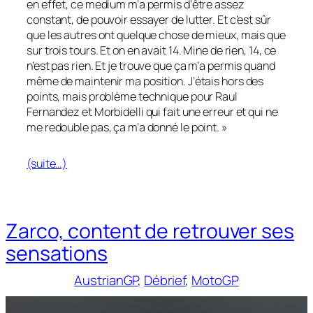
en effet, ce medium m’a permis d’être assez
constant, de pouvoir essayer de lutter. Et c’est sûr
que les autres ont quelque chose de mieux, mais que
sur trois tours. Et on en avait 14. Mine de rien, 14, ce
n’est pas rien. Et je trouve que ça m’a permis quand
même de maintenir ma position. J’étais hors des
points, mais problème technique pour Raul
Fernandez et Morbidelli qui fait une erreur et qui ne
me redouble pas, ça m’a donné le point. »
(suite…)
Zarco, content de retrouver ses
sensations
AustrianGP
, 
Débrief
, 
MotoGP