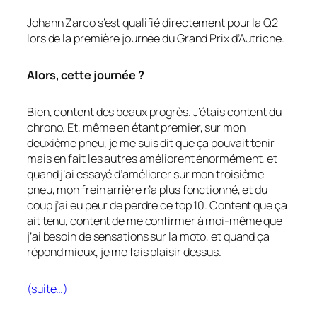
Johann Zarco s’est qualifié directement pour la Q2
lors de la première journée du Grand Prix d’Autriche.
Alors, cette journée ?
Bien, content des beaux progrès. J’étais content du
chrono. Et, même en étant premier, sur mon
deuxième pneu, je me suis dit que ça pouvait tenir
mais en fait les autres améliorent énormément, et
quand j’ai essayé d’améliorer sur mon troisième
pneu, mon frein arrière n’a plus fonctionné, et du
coup j’ai eu peur de perdre ce top 10. Content que ça
ait tenu, content de me confirmer à moi-même que
j’ai besoin de sensations sur la moto, et quand ça
répond mieux, je me fais plaisir dessus.
(suite…)