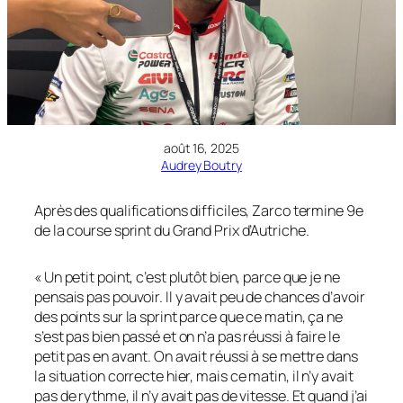
août 16, 2025
Audrey Boutry
Après des qualifications difficiles, Zarco termine 9e
de la course sprint du Grand Prix d’Autriche.
« Un petit point, c’est plutôt bien, parce que je ne
pensais pas pouvoir. Il y avait peu de chances d’avoir
des points sur la sprint parce que ce matin, ça ne
s’est pas bien passé et on n’a pas réussi à faire le
petit pas en avant. On avait réussi à se mettre dans
la situation correcte hier, mais ce matin, il n’y avait
pas de rythme, il n’y avait pas de vitesse. Et quand j’ai