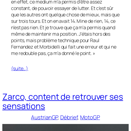
en effet, ce medium m’a permis d’être assez
constant, de pouvoir essayer de lutter. Et c’est sûr
que les autres ont quelque chose de mieux, mais que
sur trois tours. Et on en avait 14. Mine de rien, 14, ce
n’est pas rien. Et je trouve que ça m’a permis quand
même de maintenir ma position. J’étais hors des
points, mais problème technique pour Raul
Fernandez et Morbidelli qui fait une erreur et qui ne
me redouble pas, ça m’a donné le point. »
(suite…)
Zarco, content de retrouver ses
sensations
AustrianGP
, 
Débrief
, 
MotoGP