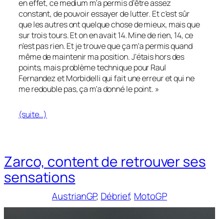
en effet, ce medium m’a permis d’être assez
constant, de pouvoir essayer de lutter. Et c’est sûr
que les autres ont quelque chose de mieux, mais que
sur trois tours. Et on en avait 14. Mine de rien, 14, ce
n’est pas rien. Et je trouve que ça m’a permis quand
même de maintenir ma position. J’étais hors des
points, mais problème technique pour Raul
Fernandez et Morbidelli qui fait une erreur et qui ne
me redouble pas, ça m’a donné le point. »
(suite…)
Zarco, content de retrouver ses
sensations
AustrianGP
, 
Débrief
, 
MotoGP