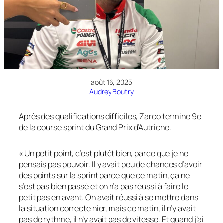
août 16, 2025
Audrey Boutry
Après des qualifications difficiles, Zarco termine 9e
de la course sprint du Grand Prix d’Autriche.
« Un petit point, c’est plutôt bien, parce que je ne
pensais pas pouvoir. Il y avait peu de chances d’avoir
des points sur la sprint parce que ce matin, ça ne
s’est pas bien passé et on n’a pas réussi à faire le
petit pas en avant. On avait réussi à se mettre dans
la situation correcte hier, mais ce matin, il n’y avait
pas de rythme, il n’y avait pas de vitesse. Et quand j’ai