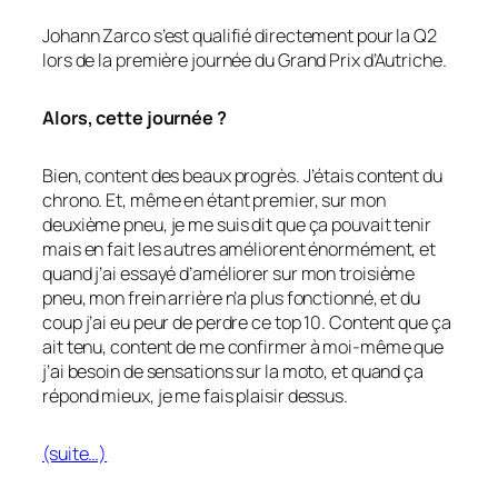
Johann Zarco s’est qualifié directement pour la Q2
lors de la première journée du Grand Prix d’Autriche.
Alors, cette journée ?
Bien, content des beaux progrès. J’étais content du
chrono. Et, même en étant premier, sur mon
deuxième pneu, je me suis dit que ça pouvait tenir
mais en fait les autres améliorent énormément, et
quand j’ai essayé d’améliorer sur mon troisième
pneu, mon frein arrière n’a plus fonctionné, et du
coup j’ai eu peur de perdre ce top 10. Content que ça
ait tenu, content de me confirmer à moi-même que
j’ai besoin de sensations sur la moto, et quand ça
répond mieux, je me fais plaisir dessus.
(suite…)