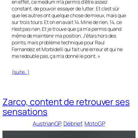
en effet, ce medium m’a permis d’être assez
constant, de pouvoir essayer de lutter. Et c’est sûr
que les autres ont quelque chose de mieux, mais que
sur trois tours. Et on en avait 14. Mine de rien, 14, ce
n’est pas rien. Et je trouve que ça m’a permis quand
même de maintenir ma position. J’étais hors des
points, mais problème technique pour Raul
Fernandez et Morbidelli qui fait une erreur et qui ne
me redouble pas, ça m’a donné le point. »
(suite…)
Zarco, content de retrouver ses
sensations
AustrianGP
, 
Débrief
, 
MotoGP