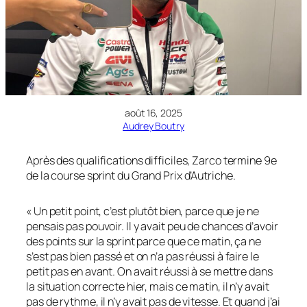
août 16, 2025
Audrey Boutry
Après des qualifications difficiles, Zarco termine 9e
de la course sprint du Grand Prix d’Autriche.
« Un petit point, c’est plutôt bien, parce que je ne
pensais pas pouvoir. Il y avait peu de chances d’avoir
des points sur la sprint parce que ce matin, ça ne
s’est pas bien passé et on n’a pas réussi à faire le
petit pas en avant. On avait réussi à se mettre dans
la situation correcte hier, mais ce matin, il n’y avait
pas de rythme, il n’y avait pas de vitesse. Et quand j’ai