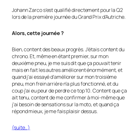
Johann Zarco s’est qualifié directement pour la Q2
lors de la première journée du Grand Prix d’Autriche.
Alors, cette journée ?
Bien, content des beaux progrès. J’étais content du
chrono. Et, même en étant premier, sur mon
deuxième pneu, je me suis dit que ça pouvait tenir
mais en fait les autres améliorent énormément, et
quand j’ai essayé d’améliorer sur mon troisième
pneu, mon frein arrière n’a plus fonctionné, et du
coup j’ai eu peur de perdre ce top 10. Content que ça
ait tenu, content de me confirmer à moi-même que
j’ai besoin de sensations sur la moto, et quand ça
répond mieux, je me fais plaisir dessus.
(suite…)