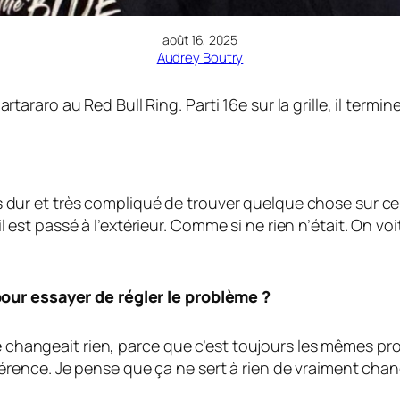
août 16, 2025
Audrey Boutry
aro au Red Bull Ring. Parti 16e sur la grille, il termine
Très dur et très compliqué de trouver quelque chose sur c
, il est passé à l’extérieur. Comme si ne rien n’était. On 
our essayer de régler le problème ?
ne changeait rien, parce que c’est toujours les mêmes pr
érence. Je pense que ça ne sert à rien de vraiment ch