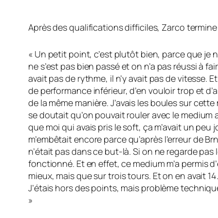
Après des qualifications difficiles, Zarco termine
« Un petit point, c’est plutôt bien, parce que je 
ne s’est pas bien passé et on n’a pas réussi à fair
avait pas de rythme, il n’y avait pas de vitesse. 
de performance inférieur, d’en vouloir trop et d’al
de la même manière. J’avais les boules sur cette 
se doutait qu’on pouvait rouler avec le medium a
que moi qui avais pris le soft, ça m’avait un peu j
m’embêtait encore parce qu’après l’erreur de Brno
n’était pas dans ce but-là. Si on ne regarde pas
fonctionné. Et en effet, ce medium m’a permis d’
mieux, mais que sur trois tours. Et on en avait 1
J’étais hors des points, mais problème technique
»