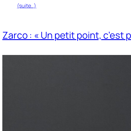
(suite…)
Zarco : « Un petit point, c’est 