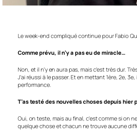
Le week-end compliqué continue pour Fabio Quartar
Comme prévu, il n’y a pas eu de miracle…
Non, et il n’y en aura pas, mais c’est très dur. 
J’ai réussi à le passer. Et en mettant 1ère, 2e, 3e
performance.
T’as testé des nouvelles choses depuis hier p
Oui, on teste, mais au final, c’est comme si on 
quelque chose et chacun ne trouve aucune diff