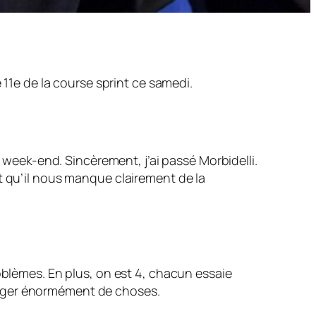
 11e de la course sprint ce samedi.
e week-end. Sincèrement, j’ai passé Morbidelli.
voit qu’il nous manque clairement de la
oblèmes. En plus, on est 4, chacun essaie
anger énormément de choses.