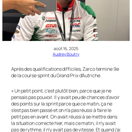
août 16, 2025
Audrey Boutry
Après des qualifications difficiles, Zarco termine 9e
de la course sprint du Grand Prix d’Autriche.
« Un petit point, c’est plutôt bien, parce que je ne
pensais pas pouvoir. Il y avait peu de chances d’avoir
des points sur la sprint parce que ce matin, ça ne
s’est pas bien passé et on n’a pas réussi à faire le
petit pas en avant. On avait réussi à se mettre dans
la situation correcte hier, mais ce matin, il n’y avait
pas de rythme, il n’y avait pas de vitesse. Et quand j’ai