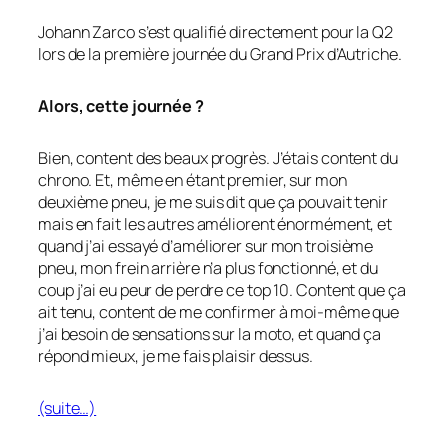
Johann Zarco s’est qualifié directement pour la Q2
lors de la première journée du Grand Prix d’Autriche.
Alors, cette journée ?
Bien, content des beaux progrès. J’étais content du
chrono. Et, même en étant premier, sur mon
deuxième pneu, je me suis dit que ça pouvait tenir
mais en fait les autres améliorent énormément, et
quand j’ai essayé d’améliorer sur mon troisième
pneu, mon frein arrière n’a plus fonctionné, et du
coup j’ai eu peur de perdre ce top 10. Content que ça
ait tenu, content de me confirmer à moi-même que
j’ai besoin de sensations sur la moto, et quand ça
répond mieux, je me fais plaisir dessus.
(suite…)