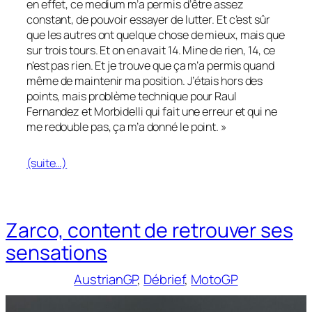
en effet, ce medium m’a permis d’être assez
constant, de pouvoir essayer de lutter. Et c’est sûr
que les autres ont quelque chose de mieux, mais que
sur trois tours. Et on en avait 14. Mine de rien, 14, ce
n’est pas rien. Et je trouve que ça m’a permis quand
même de maintenir ma position. J’étais hors des
points, mais problème technique pour Raul
Fernandez et Morbidelli qui fait une erreur et qui ne
me redouble pas, ça m’a donné le point. »
(suite…)
Zarco, content de retrouver ses
sensations
AustrianGP
, 
Débrief
, 
MotoGP