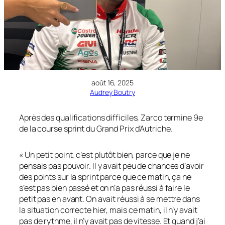
août 16, 2025
Audrey Boutry
Après des qualifications difficiles, Zarco termine 9e
de la course sprint du Grand Prix d’Autriche.
« Un petit point, c’est plutôt bien, parce que je ne
pensais pas pouvoir. Il y avait peu de chances d’avoir
des points sur la sprint parce que ce matin, ça ne
s’est pas bien passé et on n’a pas réussi à faire le
petit pas en avant. On avait réussi à se mettre dans
la situation correcte hier, mais ce matin, il n’y avait
pas de rythme, il n’y avait pas de vitesse. Et quand j’ai