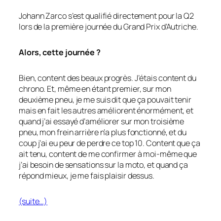
Johann Zarco s’est qualifié directement pour la Q2
lors de la première journée du Grand Prix d’Autriche.
Alors, cette journée ?
Bien, content des beaux progrès. J’étais content du
chrono. Et, même en étant premier, sur mon
deuxième pneu, je me suis dit que ça pouvait tenir
mais en fait les autres améliorent énormément, et
quand j’ai essayé d’améliorer sur mon troisième
pneu, mon frein arrière n’a plus fonctionné, et du
coup j’ai eu peur de perdre ce top 10. Content que ça
ait tenu, content de me confirmer à moi-même que
j’ai besoin de sensations sur la moto, et quand ça
répond mieux, je me fais plaisir dessus.
(suite…)