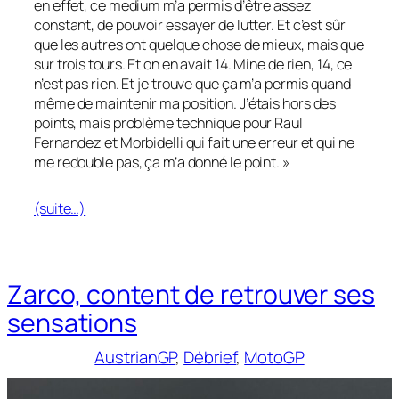
en effet, ce medium m’a permis d’être assez
constant, de pouvoir essayer de lutter. Et c’est sûr
que les autres ont quelque chose de mieux, mais que
sur trois tours. Et on en avait 14. Mine de rien, 14, ce
n’est pas rien. Et je trouve que ça m’a permis quand
même de maintenir ma position. J’étais hors des
points, mais problème technique pour Raul
Fernandez et Morbidelli qui fait une erreur et qui ne
me redouble pas, ça m’a donné le point. »
(suite…)
Zarco, content de retrouver ses
sensations
AustrianGP
, 
Débrief
, 
MotoGP