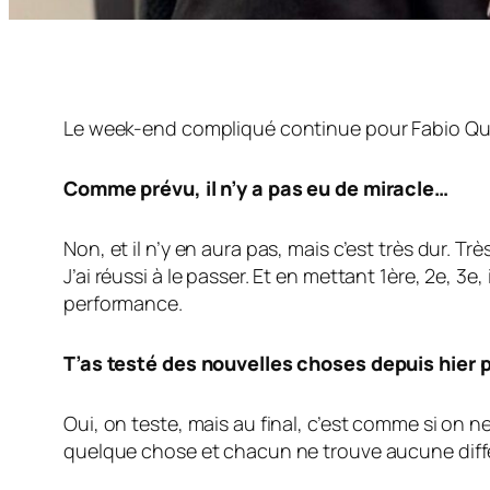
Le week-end compliqué continue pour Fabio Quartar
Comme prévu, il n’y a pas eu de miracle…
Non, et il n’y en aura pas, mais c’est très dur. 
J’ai réussi à le passer. Et en mettant 1ère, 2e, 3e
performance.
T’as testé des nouvelles choses depuis hier p
Oui, on teste, mais au final, c’est comme si on 
quelque chose et chacun ne trouve aucune diff