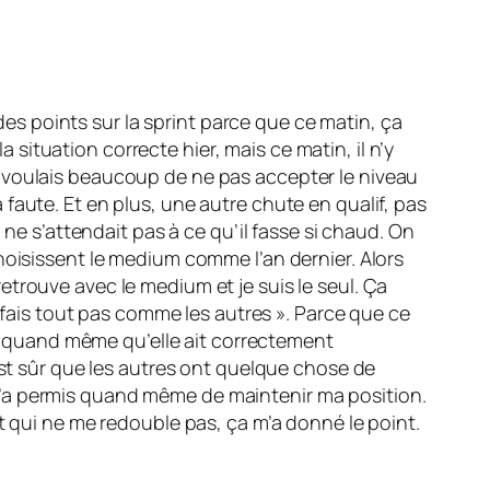
 des points sur la sprint parce que ce matin, ça
a situation correcte hier, mais ce matin, il n’y
m’en voulais beaucoup de ne pas accepter le niveau
la faute. Et en plus, une autre chute en qualif, pas
 ne s’attendait pas à ce qu’il fasse si chaud. On
hoisissent le medium comme l’an dernier. Alors
 retrouve avec le medium et je suis le seul. Ça
e fais tout pas comme les autres ». Parce que ce
ent quand même qu’elle ait correctement
est sûr que les autres ont quelque chose de
ça m’a permis quand même de maintenir ma position.
t qui ne me redouble pas, ça m’a donné le point.