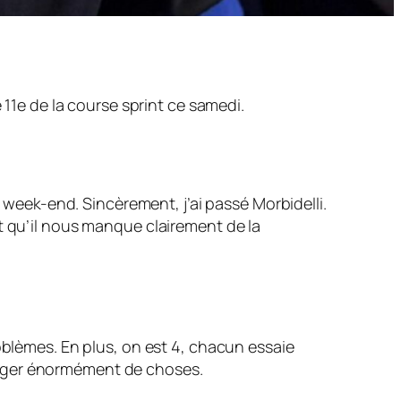
 11e de la course sprint ce samedi.
e week-end. Sincèrement, j’ai passé Morbidelli.
voit qu’il nous manque clairement de la
oblèmes. En plus, on est 4, chacun essaie
anger énormément de choses.