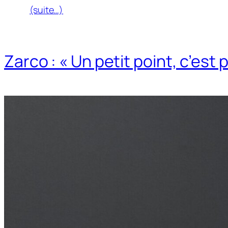
(suite…)
Zarco : « Un petit point, c’est 