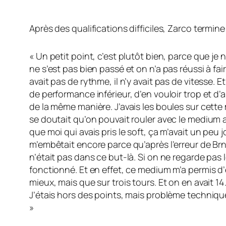
Après des qualifications difficiles, Zarco termine
« Un petit point, c’est plutôt bien, parce que je 
ne s’est pas bien passé et on n’a pas réussi à fair
avait pas de rythme, il n’y avait pas de vitesse. 
de performance inférieur, d’en vouloir trop et d’al
de la même manière. J’avais les boules sur cette 
se doutait qu’on pouvait rouler avec le medium a
que moi qui avais pris le soft, ça m’avait un peu j
m’embêtait encore parce qu’après l’erreur de Brno
n’était pas dans ce but-là. Si on ne regarde pas
fonctionné. Et en effet, ce medium m’a permis d’
mieux, mais que sur trois tours. Et on en avait 1
J’étais hors des points, mais problème technique
»