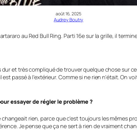
août 16, 2025
Audrey Boutry
aro au Red Bull Ring. Parti 16e sur la grille, il termine
Très dur et très compliqué de trouver quelque chose sur c
, il est passé à l’extérieur. Comme si ne rien n’était. On 
our essayer de régler le problème ?
ne changeait rien, parce que c’est toujours les mêmes pr
érence. Je pense que ça ne sert à rien de vraiment ch