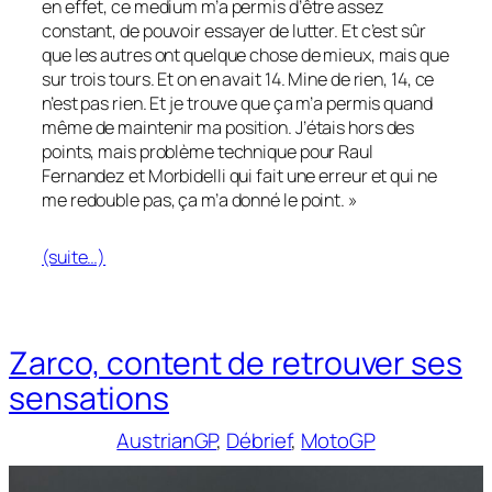
en effet, ce medium m’a permis d’être assez
constant, de pouvoir essayer de lutter. Et c’est sûr
que les autres ont quelque chose de mieux, mais que
sur trois tours. Et on en avait 14. Mine de rien, 14, ce
n’est pas rien. Et je trouve que ça m’a permis quand
même de maintenir ma position. J’étais hors des
points, mais problème technique pour Raul
Fernandez et Morbidelli qui fait une erreur et qui ne
me redouble pas, ça m’a donné le point. »
(suite…)
Zarco, content de retrouver ses
sensations
AustrianGP
, 
Débrief
, 
MotoGP