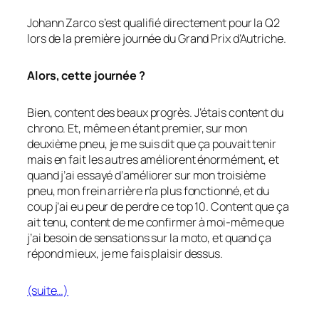
Johann Zarco s’est qualifié directement pour la Q2
lors de la première journée du Grand Prix d’Autriche.
Alors, cette journée ?
Bien, content des beaux progrès. J’étais content du
chrono. Et, même en étant premier, sur mon
deuxième pneu, je me suis dit que ça pouvait tenir
mais en fait les autres améliorent énormément, et
quand j’ai essayé d’améliorer sur mon troisième
pneu, mon frein arrière n’a plus fonctionné, et du
coup j’ai eu peur de perdre ce top 10. Content que ça
ait tenu, content de me confirmer à moi-même que
j’ai besoin de sensations sur la moto, et quand ça
répond mieux, je me fais plaisir dessus.
(suite…)