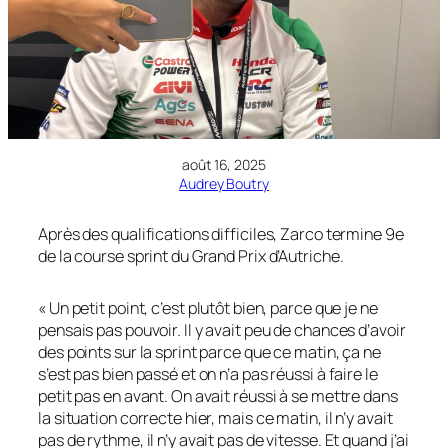
août 16, 2025
Audrey Boutry
Après des qualifications difficiles, Zarco termine 9e
de la course sprint du Grand Prix d’Autriche.
« Un petit point, c’est plutôt bien, parce que je ne
pensais pas pouvoir. Il y avait peu de chances d’avoir
des points sur la sprint parce que ce matin, ça ne
s’est pas bien passé et on n’a pas réussi à faire le
petit pas en avant. On avait réussi à se mettre dans
la situation correcte hier, mais ce matin, il n’y avait
pas de rythme, il n’y avait pas de vitesse. Et quand j’ai