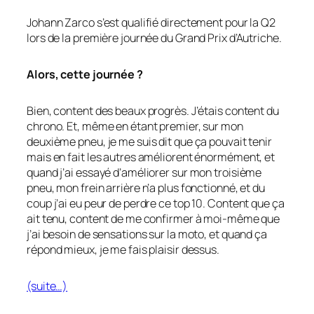
Johann Zarco s’est qualifié directement pour la Q2
lors de la première journée du Grand Prix d’Autriche.
Alors, cette journée ?
Bien, content des beaux progrès. J’étais content du
chrono. Et, même en étant premier, sur mon
deuxième pneu, je me suis dit que ça pouvait tenir
mais en fait les autres améliorent énormément, et
quand j’ai essayé d’améliorer sur mon troisième
pneu, mon frein arrière n’a plus fonctionné, et du
coup j’ai eu peur de perdre ce top 10. Content que ça
ait tenu, content de me confirmer à moi-même que
j’ai besoin de sensations sur la moto, et quand ça
répond mieux, je me fais plaisir dessus.
(suite…)