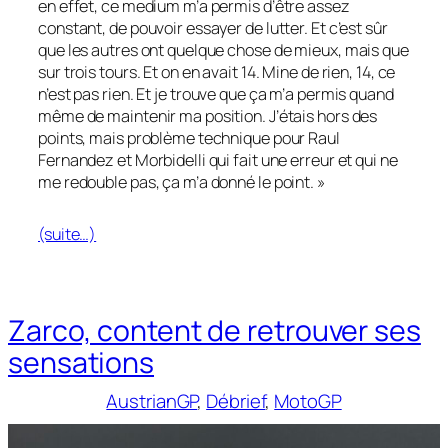
en effet, ce medium m’a permis d’être assez
constant, de pouvoir essayer de lutter. Et c’est sûr
que les autres ont quelque chose de mieux, mais que
sur trois tours. Et on en avait 14. Mine de rien, 14, ce
n’est pas rien. Et je trouve que ça m’a permis quand
même de maintenir ma position. J’étais hors des
points, mais problème technique pour Raul
Fernandez et Morbidelli qui fait une erreur et qui ne
me redouble pas, ça m’a donné le point. »
(suite…)
Zarco, content de retrouver ses
sensations
AustrianGP
, 
Débrief
, 
MotoGP