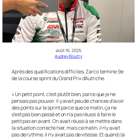
août 16, 2025
Audrey Boutry
Après des qualifications difficiles, Zarco termine 9e
de la course sprint du Grand Prix d’Autriche.
« Un petit point, c’est plutôt bien, parce que je ne
pensais pas pouvoir. Il y avait peu de chances d’avoir
des points sur la sprint parce que ce matin, ça ne
s’est pas bien passé et on n’a pas réussi à faire le
petit pas en avant. On avait réussi à se mettre dans
la situation correcte hier, mais ce matin, il n’y avait
pas de rythme, il n’y avait pas de vitesse. Et quand j’ai