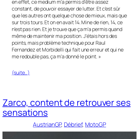
en effet, ce medium m’a permis d’être assez
constant, de pouvoir essayer de lutter. Et c’est sûr
que les autres ont quelque chose de mieux, mais que
sur trois tours. Et on en avait 14. Mine de rien, 14, ce
n’est pas rien. Et je trouve que ça m’a permis quand
même de maintenir ma position. J’étais hors des
points, mais problème technique pour Raul
Fernandez et Morbidelli qui fait une erreur et qui ne
me redouble pas, ça m’a donné le point. »
(suite…)
Zarco, content de retrouver ses
sensations
AustrianGP
, 
Débrief
, 
MotoGP