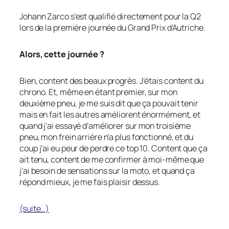
Johann Zarco s’est qualifié directement pour la Q2
lors de la première journée du Grand Prix d’Autriche.
Alors, cette journée ?
Bien, content des beaux progrès. J’étais content du
chrono. Et, même en étant premier, sur mon
deuxième pneu, je me suis dit que ça pouvait tenir
mais en fait les autres améliorent énormément, et
quand j’ai essayé d’améliorer sur mon troisième
pneu, mon frein arrière n’a plus fonctionné, et du
coup j’ai eu peur de perdre ce top 10. Content que ça
ait tenu, content de me confirmer à moi-même que
j’ai besoin de sensations sur la moto, et quand ça
répond mieux, je me fais plaisir dessus.
(suite…)