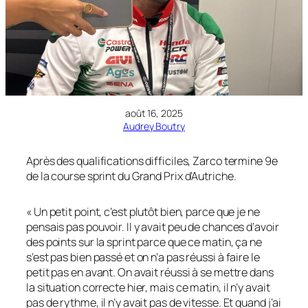
août 16, 2025
Audrey Boutry
Après des qualifications difficiles, Zarco termine 9e
de la course sprint du Grand Prix d’Autriche.
« Un petit point, c’est plutôt bien, parce que je ne
pensais pas pouvoir. Il y avait peu de chances d’avoir
des points sur la sprint parce que ce matin, ça ne
s’est pas bien passé et on n’a pas réussi à faire le
petit pas en avant. On avait réussi à se mettre dans
la situation correcte hier, mais ce matin, il n’y avait
pas de rythme, il n’y avait pas de vitesse. Et quand j’ai