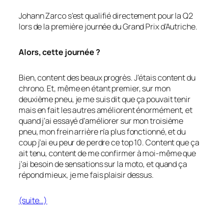
Johann Zarco s’est qualifié directement pour la Q2
lors de la première journée du Grand Prix d’Autriche.
Alors, cette journée ?
Bien, content des beaux progrès. J’étais content du
chrono. Et, même en étant premier, sur mon
deuxième pneu, je me suis dit que ça pouvait tenir
mais en fait les autres améliorent énormément, et
quand j’ai essayé d’améliorer sur mon troisième
pneu, mon frein arrière n’a plus fonctionné, et du
coup j’ai eu peur de perdre ce top 10. Content que ça
ait tenu, content de me confirmer à moi-même que
j’ai besoin de sensations sur la moto, et quand ça
répond mieux, je me fais plaisir dessus.
(suite…)