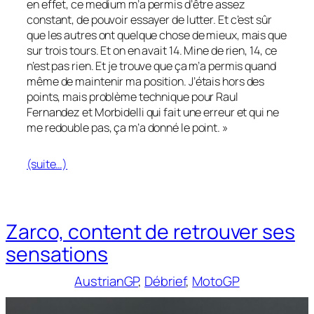
en effet, ce medium m’a permis d’être assez
constant, de pouvoir essayer de lutter. Et c’est sûr
que les autres ont quelque chose de mieux, mais que
sur trois tours. Et on en avait 14. Mine de rien, 14, ce
n’est pas rien. Et je trouve que ça m’a permis quand
même de maintenir ma position. J’étais hors des
points, mais problème technique pour Raul
Fernandez et Morbidelli qui fait une erreur et qui ne
me redouble pas, ça m’a donné le point. »
(suite…)
Zarco, content de retrouver ses
sensations
AustrianGP
, 
Débrief
, 
MotoGP