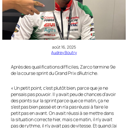
août 16, 2025
Audrey Boutry
Après des qualifications difficiles, Zarco termine 9e
de la course sprint du Grand Prix d’Autriche.
« Un petit point, c’est plutôt bien, parce que je ne
pensais pas pouvoir. Il y avait peu de chances d’avoir
des points sur la sprint parce que ce matin, ça ne
s’est pas bien passé et on n’a pas réussi à faire le
petit pas en avant. On avait réussi à se mettre dans
la situation correcte hier, mais ce matin, il n’y avait
pas de rythme, il n’y avait pas de vitesse. Et quand j’ai