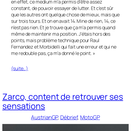
en effet, ce medium m’a permis d’être assez
constant, de pouvoir essayer de lutter. Et c’est sûr
que les autres ont quelque chose de mieux, mais que
sur trois tours. Et on en avait 14. Mine de rien, 14, ce
n’est pas rien. Et je trouve que ça m’a permis quand
même de maintenir ma position. J’étais hors des
points, mais problème technique pour Raul
Fernandez et Morbidelli qui fait une erreur et qui ne
me redouble pas, ça m’a donné le point. »
(suite…)
Zarco, content de retrouver ses
sensations
AustrianGP
, 
Débrief
, 
MotoGP