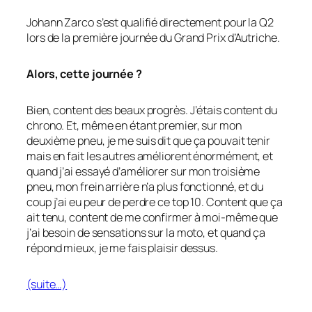
Johann Zarco s’est qualifié directement pour la Q2
lors de la première journée du Grand Prix d’Autriche.
Alors, cette journée ?
Bien, content des beaux progrès. J’étais content du
chrono. Et, même en étant premier, sur mon
deuxième pneu, je me suis dit que ça pouvait tenir
mais en fait les autres améliorent énormément, et
quand j’ai essayé d’améliorer sur mon troisième
pneu, mon frein arrière n’a plus fonctionné, et du
coup j’ai eu peur de perdre ce top 10. Content que ça
ait tenu, content de me confirmer à moi-même que
j’ai besoin de sensations sur la moto, et quand ça
répond mieux, je me fais plaisir dessus.
(suite…)