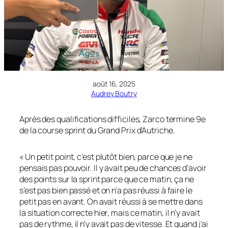
août 16, 2025
Audrey Boutry
Après des qualifications difficiles, Zarco termine 9e
de la course sprint du Grand Prix d’Autriche.
« Un petit point, c’est plutôt bien, parce que je ne
pensais pas pouvoir. Il y avait peu de chances d’avoir
des points sur la sprint parce que ce matin, ça ne
s’est pas bien passé et on n’a pas réussi à faire le
petit pas en avant. On avait réussi à se mettre dans
la situation correcte hier, mais ce matin, il n’y avait
pas de rythme, il n’y avait pas de vitesse. Et quand j’ai