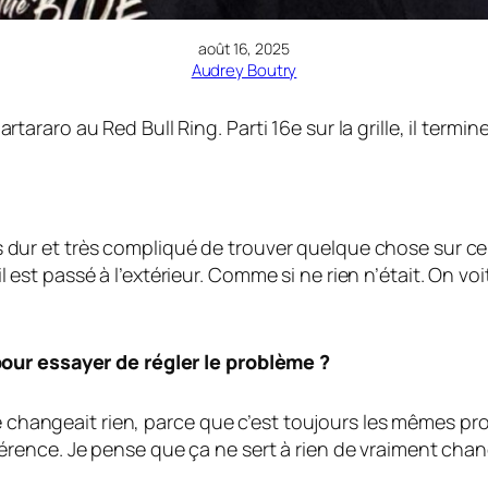
août 16, 2025
Audrey Boutry
aro au Red Bull Ring. Parti 16e sur la grille, il termine
Très dur et très compliqué de trouver quelque chose sur c
, il est passé à l’extérieur. Comme si ne rien n’était. On 
our essayer de régler le problème ?
ne changeait rien, parce que c’est toujours les mêmes pr
érence. Je pense que ça ne sert à rien de vraiment ch