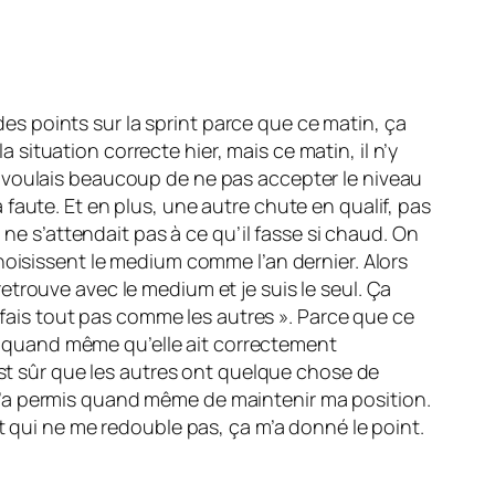
 des points sur la sprint parce que ce matin, ça
a situation correcte hier, mais ce matin, il n’y
m’en voulais beaucoup de ne pas accepter le niveau
la faute. Et en plus, une autre chute en qualif, pas
 ne s’attendait pas à ce qu’il fasse si chaud. On
hoisissent le medium comme l’an dernier. Alors
 retrouve avec le medium et je suis le seul. Ça
e fais tout pas comme les autres ». Parce que ce
ent quand même qu’elle ait correctement
est sûr que les autres ont quelque chose de
ça m’a permis quand même de maintenir ma position.
t qui ne me redouble pas, ça m’a donné le point.