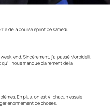
 11e de la course sprint ce samedi.
e week-end. Sincèrement, j’ai passé Morbidelli.
voit qu’il nous manque clairement de la
oblèmes. En plus, on est 4, chacun essaie
anger énormément de choses.