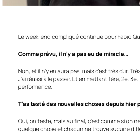
Le week-end compliqué continue pour Fabio Quartar
Comme prévu, il n’y a pas eu de miracle…
Non, et il n’y en aura pas, mais c’est très dur. 
J’ai réussi à le passer. Et en mettant 1ère, 2e, 3e
performance.
T’as testé des nouvelles choses depuis hier p
Oui, on teste, mais au final, c’est comme si on 
quelque chose et chacun ne trouve aucune diff