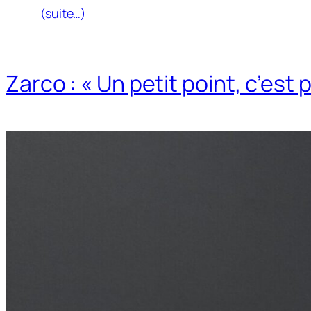
(suite…)
Zarco : « Un petit point, c’est 