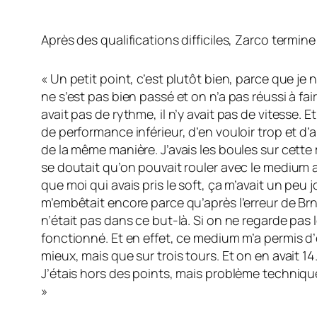
Après des qualifications difficiles, Zarco termine
« Un petit point, c’est plutôt bien, parce que je 
ne s’est pas bien passé et on n’a pas réussi à fair
avait pas de rythme, il n’y avait pas de vitesse. 
de performance inférieur, d’en vouloir trop et d’al
de la même manière. J’avais les boules sur cette 
se doutait qu’on pouvait rouler avec le medium a
que moi qui avais pris le soft, ça m’avait un peu j
m’embêtait encore parce qu’après l’erreur de Brno
n’était pas dans ce but-là. Si on ne regarde pas
fonctionné. Et en effet, ce medium m’a permis d’
mieux, mais que sur trois tours. Et on en avait 1
J’étais hors des points, mais problème technique
»