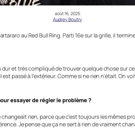
août 16, 2025
Audrey Boutry
aro au Red Bull Ring. Parti 16e sur la grille, il termine
Très dur et très compliqué de trouver quelque chose sur c
, il est passé à l’extérieur. Comme si ne rien n’était. On 
our essayer de régler le problème ?
ne changeait rien, parce que c’est toujours les mêmes pr
érence. Je pense que ça ne sert à rien de vraiment ch