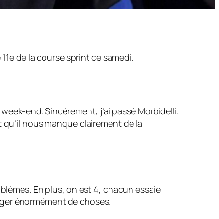
 11e de la course sprint ce samedi.
e week-end. Sincèrement, j’ai passé Morbidelli.
voit qu’il nous manque clairement de la
oblèmes. En plus, on est 4, chacun essaie
anger énormément de choses.