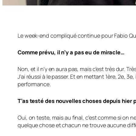
Le week-end compliqué continue pour Fabio Quartar
Comme prévu, il n’y a pas eu de miracle…
Non, et il n’y en aura pas, mais c’est très dur. 
J’ai réussi à le passer. Et en mettant 1ère, 2e, 3e
performance.
T’as testé des nouvelles choses depuis hier p
Oui, on teste, mais au final, c’est comme si on 
quelque chose et chacun ne trouve aucune diff