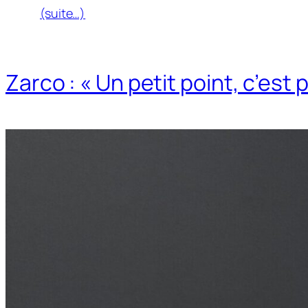
(suite…)
Zarco : « Un petit point, c’est 