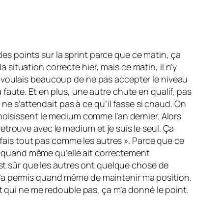
 des points sur la sprint parce que ce matin, ça
a situation correcte hier, mais ce matin, il n’y
m’en voulais beaucoup de ne pas accepter le niveau
la faute. Et en plus, une autre chute en qualif, pas
 ne s’attendait pas à ce qu’il fasse si chaud. On
hoisissent le medium comme l’an dernier. Alors
 retrouve avec le medium et je suis le seul. Ça
e fais tout pas comme les autres ». Parce que ce
ent quand même qu’elle ait correctement
est sûr que les autres ont quelque chose de
ça m’a permis quand même de maintenir ma position.
t qui ne me redouble pas, ça m’a donné le point.