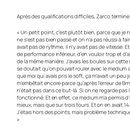
Après des qualifications difficiles, Zarco termine
« Un petit point, c’est plutôt bien, parce que je 
ne s’est pas bien passé et on n’a pas réussi à fair
avait pas de rythme, il n’y avait pas de vitesse. 
de performance inférieur, d’en vouloir trop et d’al
de la même manière. J’avais les boules sur cette 
se doutait qu’on pouvait rouler avec le medium a
que moi qui avais pris le soft, ça m’avait un peu j
m’embêtait encore parce qu’après l’erreur de Brno
n’était pas dans ce but-là. Si on ne regarde pas
fonctionné. Et en effet, ce medium m’a permis d’
mieux, mais que sur trois tours. Et on en avait 1
J’étais hors des points, mais problème technique
»