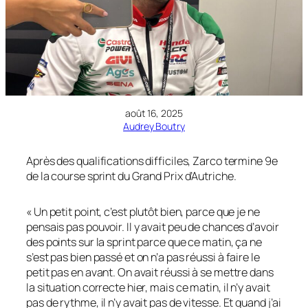
août 16, 2025
Audrey Boutry
Après des qualifications difficiles, Zarco termine 9e
de la course sprint du Grand Prix d’Autriche.
« Un petit point, c’est plutôt bien, parce que je ne
pensais pas pouvoir. Il y avait peu de chances d’avoir
des points sur la sprint parce que ce matin, ça ne
s’est pas bien passé et on n’a pas réussi à faire le
petit pas en avant. On avait réussi à se mettre dans
la situation correcte hier, mais ce matin, il n’y avait
pas de rythme, il n’y avait pas de vitesse. Et quand j’ai