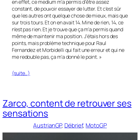
en effet, ce medium m’a permis d’être assez
constant, de pouvoir essayer de lutter. Et c’est sûr
que les autres ont quelque chose de mieux, mais que
sur trois tours. Et on en avait 14. Mine de rien, 14, ce
n’est pas rien. Et je trouve que ça m’a permis quand
même de maintenir ma position. J’étais hors des
points, mais problème technique pour Raul
Fernandez et Morbidelli qui fait une erreur et qui ne
me redouble pas, ça m’a donné le point. »
(suite…)
Zarco, content de retrouver ses
sensations
AustrianGP
, 
Débrief
, 
MotoGP