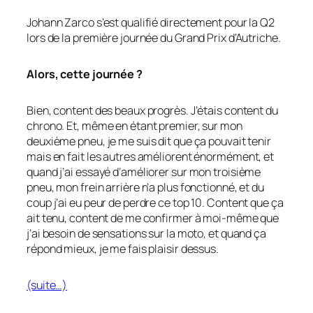
Johann Zarco s’est qualifié directement pour la Q2
lors de la première journée du Grand Prix d’Autriche.
Alors, cette journée ?
Bien, content des beaux progrès. J’étais content du
chrono. Et, même en étant premier, sur mon
deuxième pneu, je me suis dit que ça pouvait tenir
mais en fait les autres améliorent énormément, et
quand j’ai essayé d’améliorer sur mon troisième
pneu, mon frein arrière n’a plus fonctionné, et du
coup j’ai eu peur de perdre ce top 10. Content que ça
ait tenu, content de me confirmer à moi-même que
j’ai besoin de sensations sur la moto, et quand ça
répond mieux, je me fais plaisir dessus.
(suite…)