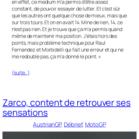
en effet, ce medium m’a permis d’être assez
constant, de pouvoir essayer de lutter. Et c’est sûr
que les autres ont quelque chose de mieux, mais que
sur trois tours. Et on en avait 14. Mine de rien, 14, ce
n’est pas rien. Et je trouve que ça m’a permis quand
même de maintenir ma position. J’étais hors des
points, mais problème technique pour Raul
Fernandez et Morbidelli qui fait une erreur et qui ne
me redouble pas, ça m’a donné le point. »
(suite…)
Zarco, content de retrouver ses
sensations
AustrianGP
, 
Débrief
, 
MotoGP