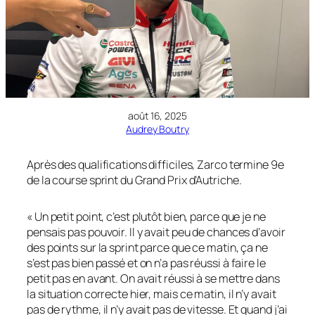
août 16, 2025
Audrey Boutry
Après des qualifications difficiles, Zarco termine 9e
de la course sprint du Grand Prix d’Autriche.
« Un petit point, c’est plutôt bien, parce que je ne
pensais pas pouvoir. Il y avait peu de chances d’avoir
des points sur la sprint parce que ce matin, ça ne
s’est pas bien passé et on n’a pas réussi à faire le
petit pas en avant. On avait réussi à se mettre dans
la situation correcte hier, mais ce matin, il n’y avait
pas de rythme, il n’y avait pas de vitesse. Et quand j’ai