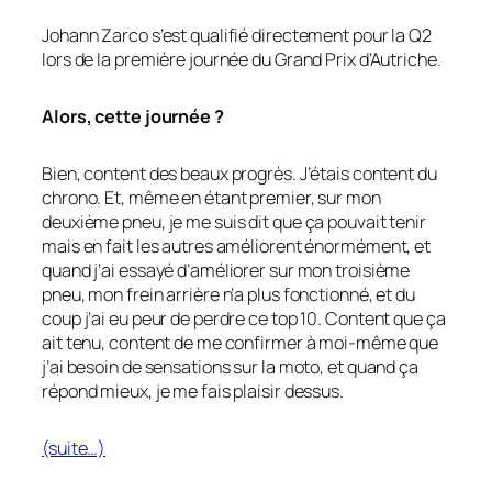
Johann Zarco s’est qualifié directement pour la Q2
lors de la première journée du Grand Prix d’Autriche.
Alors, cette journée ?
Bien, content des beaux progrès. J’étais content du
chrono. Et, même en étant premier, sur mon
deuxième pneu, je me suis dit que ça pouvait tenir
mais en fait les autres améliorent énormément, et
quand j’ai essayé d’améliorer sur mon troisième
pneu, mon frein arrière n’a plus fonctionné, et du
coup j’ai eu peur de perdre ce top 10. Content que ça
ait tenu, content de me confirmer à moi-même que
j’ai besoin de sensations sur la moto, et quand ça
répond mieux, je me fais plaisir dessus.
(suite…)