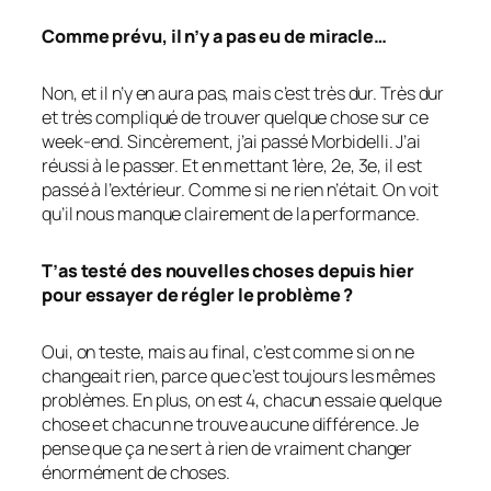
Comme prévu, il n’y a pas eu de miracle…
Non, et il n’y en aura pas, mais c’est très dur. Très dur
et très compliqué de trouver quelque chose sur ce
week-end. Sincèrement, j’ai passé Morbidelli. J’ai
réussi à le passer. Et en mettant 1ère, 2e, 3e, il est
passé à l’extérieur. Comme si ne rien n’était. On voit
qu’il nous manque clairement de la performance.
T’as testé des nouvelles choses depuis hier
pour essayer de régler le problème ?
Oui, on teste, mais au final, c’est comme si on ne
changeait rien, parce que c’est toujours les mêmes
problèmes. En plus, on est 4, chacun essaie quelque
chose et chacun ne trouve aucune différence. Je
pense que ça ne sert à rien de vraiment changer
énormément de choses.