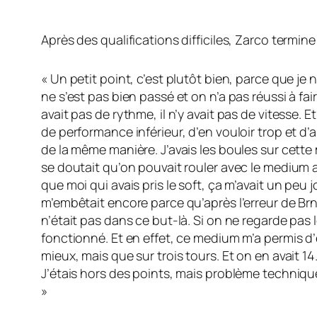
Après des qualifications difficiles, Zarco termine
« Un petit point, c’est plutôt bien, parce que je 
ne s’est pas bien passé et on n’a pas réussi à fair
avait pas de rythme, il n’y avait pas de vitesse. 
de performance inférieur, d’en vouloir trop et d’al
de la même manière. J’avais les boules sur cette 
se doutait qu’on pouvait rouler avec le medium a
que moi qui avais pris le soft, ça m’avait un peu j
m’embêtait encore parce qu’après l’erreur de Brno
n’était pas dans ce but-là. Si on ne regarde pas
fonctionné. Et en effet, ce medium m’a permis d’
mieux, mais que sur trois tours. Et on en avait 1
J’étais hors des points, mais problème technique
»