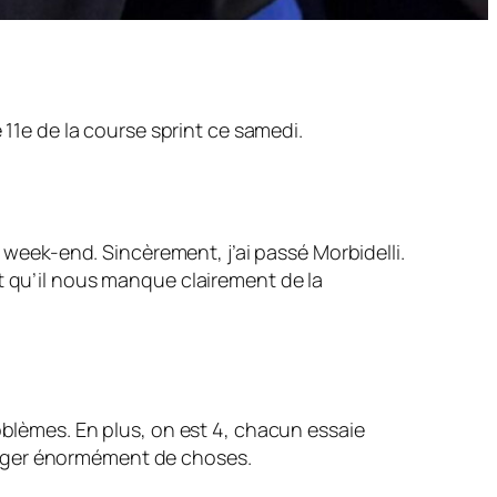
 11e de la course sprint ce samedi.
e week-end. Sincèrement, j’ai passé Morbidelli.
voit qu’il nous manque clairement de la
oblèmes. En plus, on est 4, chacun essaie
anger énormément de choses.