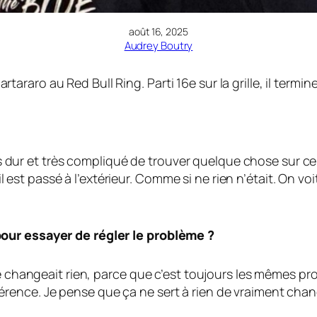
août 16, 2025
Audrey Boutry
aro au Red Bull Ring. Parti 16e sur la grille, il termine
Très dur et très compliqué de trouver quelque chose sur c
, il est passé à l’extérieur. Comme si ne rien n’était. On 
our essayer de régler le problème ?
ne changeait rien, parce que c’est toujours les mêmes pr
érence. Je pense que ça ne sert à rien de vraiment ch