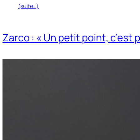
(suite…)
Zarco : « Un petit point, c’est 