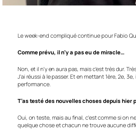
Le week-end compliqué continue pour Fabio Quartar
Comme prévu, il n’y a pas eu de miracle…
Non, et il n’y en aura pas, mais c’est très dur. 
J’ai réussi à le passer. Et en mettant 1ère, 2e, 3e
performance.
T’as testé des nouvelles choses depuis hier p
Oui, on teste, mais au final, c’est comme si on 
quelque chose et chacun ne trouve aucune diff