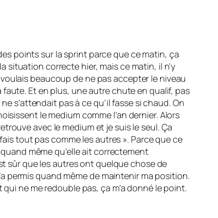
 des points sur la sprint parce que ce matin, ça
a situation correcte hier, mais ce matin, il n’y
m’en voulais beaucoup de ne pas accepter le niveau
la faute. Et en plus, une autre chute en qualif, pas
 ne s’attendait pas à ce qu’il fasse si chaud. On
hoisissent le medium comme l’an dernier. Alors
 retrouve avec le medium et je suis le seul. Ça
e fais tout pas comme les autres ». Parce que ce
ent quand même qu’elle ait correctement
est sûr que les autres ont quelque chose de
ça m’a permis quand même de maintenir ma position.
t qui ne me redouble pas, ça m’a donné le point.