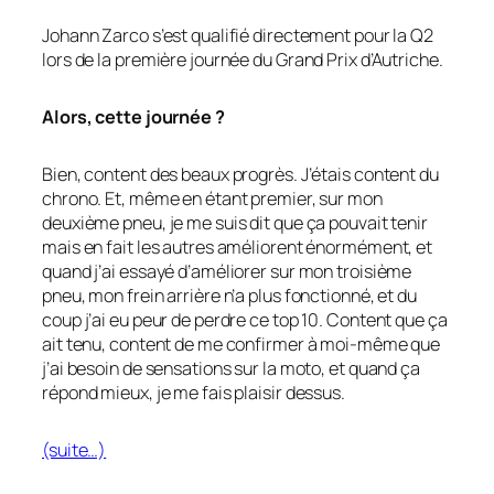
Johann Zarco s’est qualifié directement pour la Q2
lors de la première journée du Grand Prix d’Autriche.
Alors, cette journée ?
Bien, content des beaux progrès. J’étais content du
chrono. Et, même en étant premier, sur mon
deuxième pneu, je me suis dit que ça pouvait tenir
mais en fait les autres améliorent énormément, et
quand j’ai essayé d’améliorer sur mon troisième
pneu, mon frein arrière n’a plus fonctionné, et du
coup j’ai eu peur de perdre ce top 10. Content que ça
ait tenu, content de me confirmer à moi-même que
j’ai besoin de sensations sur la moto, et quand ça
répond mieux, je me fais plaisir dessus.
(suite…)