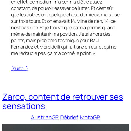
en effet, ce medium m’a permis d’être assez
constant, de pouvoir essayer de lutter. Et c’est sûr
que les autres ont quelque chose de mieux, mais que
sur trois tours. Et on en avait 14. Mine de rien, 14, ce
n’est pas rien. Et je trouve que ça m’a permis quand
même de maintenir ma position. J’étais hors des
points, mais problème technique pour Raul
Fernandez et Morbidelli qui fait une erreur et qui ne
me redouble pas, ça m’a donné le point. »
(suite…)
Zarco, content de retrouver ses
sensations
AustrianGP
, 
Débrief
, 
MotoGP