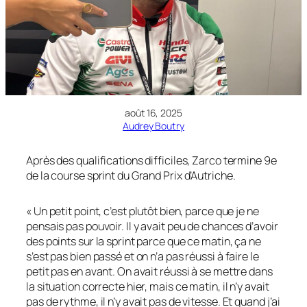
août 16, 2025
Audrey Boutry
Après des qualifications difficiles, Zarco termine 9e
de la course sprint du Grand Prix d’Autriche.
« Un petit point, c’est plutôt bien, parce que je ne
pensais pas pouvoir. Il y avait peu de chances d’avoir
des points sur la sprint parce que ce matin, ça ne
s’est pas bien passé et on n’a pas réussi à faire le
petit pas en avant. On avait réussi à se mettre dans
la situation correcte hier, mais ce matin, il n’y avait
pas de rythme, il n’y avait pas de vitesse. Et quand j’ai