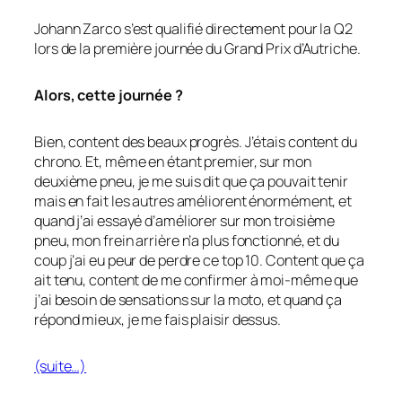
Johann Zarco s’est qualifié directement pour la Q2
lors de la première journée du Grand Prix d’Autriche.
Alors, cette journée ?
Bien, content des beaux progrès. J’étais content du
chrono. Et, même en étant premier, sur mon
deuxième pneu, je me suis dit que ça pouvait tenir
mais en fait les autres améliorent énormément, et
quand j’ai essayé d’améliorer sur mon troisième
pneu, mon frein arrière n’a plus fonctionné, et du
coup j’ai eu peur de perdre ce top 10. Content que ça
ait tenu, content de me confirmer à moi-même que
j’ai besoin de sensations sur la moto, et quand ça
répond mieux, je me fais plaisir dessus.
(suite…)