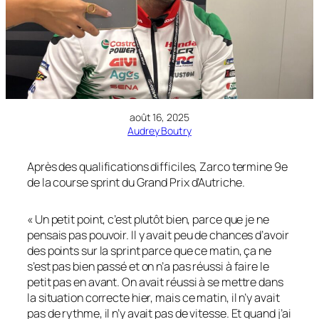
août 16, 2025
Audrey Boutry
Après des qualifications difficiles, Zarco termine 9e
de la course sprint du Grand Prix d’Autriche.
« Un petit point, c’est plutôt bien, parce que je ne
pensais pas pouvoir. Il y avait peu de chances d’avoir
des points sur la sprint parce que ce matin, ça ne
s’est pas bien passé et on n’a pas réussi à faire le
petit pas en avant. On avait réussi à se mettre dans
la situation correcte hier, mais ce matin, il n’y avait
pas de rythme, il n’y avait pas de vitesse. Et quand j’ai