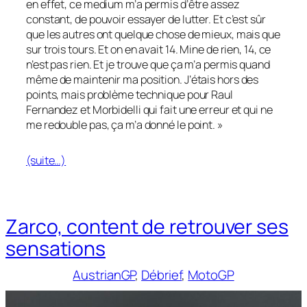
en effet, ce medium m’a permis d’être assez
constant, de pouvoir essayer de lutter. Et c’est sûr
que les autres ont quelque chose de mieux, mais que
sur trois tours. Et on en avait 14. Mine de rien, 14, ce
n’est pas rien. Et je trouve que ça m’a permis quand
même de maintenir ma position. J’étais hors des
points, mais problème technique pour Raul
Fernandez et Morbidelli qui fait une erreur et qui ne
me redouble pas, ça m’a donné le point. »
(suite…)
Zarco, content de retrouver ses
sensations
AustrianGP
, 
Débrief
, 
MotoGP