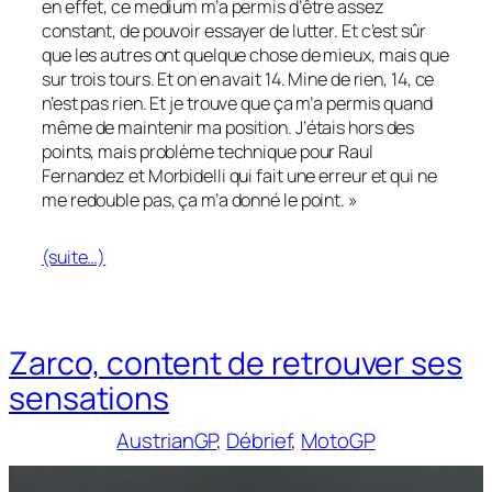
en effet, ce medium m’a permis d’être assez
constant, de pouvoir essayer de lutter. Et c’est sûr
que les autres ont quelque chose de mieux, mais que
sur trois tours. Et on en avait 14. Mine de rien, 14, ce
n’est pas rien. Et je trouve que ça m’a permis quand
même de maintenir ma position. J’étais hors des
points, mais problème technique pour Raul
Fernandez et Morbidelli qui fait une erreur et qui ne
me redouble pas, ça m’a donné le point. »
(suite…)
Zarco, content de retrouver ses
sensations
AustrianGP
, 
Débrief
, 
MotoGP