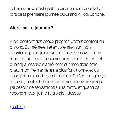
Johann Zarco s’est qualifié directement pour la Q2
lors de la première journée du Grand Prix d’Autriche.
Alors, cette journée ?
Bien, content des beaux progrès. J’étais content du
chrono. Et, même en étant premier, sur mon
deuxième pneu, je me suis dit que ça pouvait tenir
mais en fait les autres améliorent énormément, et
quand j’ai essayé d’améliorer sur mon troisième
pneu, mon frein arrière n’a plus fonctionné, et du
coup j’ai eu peur de perdre ce top 10. Content que ça
ait tenu, content de me confirmer à moi-même que
j’ai besoin de sensations sur la moto, et quand ça
répond mieux, je me fais plaisir dessus.
(suite…)