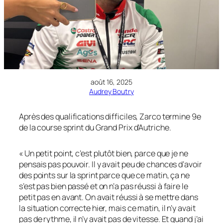
août 16, 2025
Audrey Boutry
Après des qualifications difficiles, Zarco termine 9e
de la course sprint du Grand Prix d’Autriche.
« Un petit point, c’est plutôt bien, parce que je ne
pensais pas pouvoir. Il y avait peu de chances d’avoir
des points sur la sprint parce que ce matin, ça ne
s’est pas bien passé et on n’a pas réussi à faire le
petit pas en avant. On avait réussi à se mettre dans
la situation correcte hier, mais ce matin, il n’y avait
pas de rythme, il n’y avait pas de vitesse. Et quand j’ai