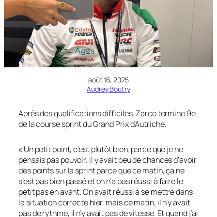
août 16, 2025
Audrey Boutry
Après des qualifications difficiles, Zarco termine 9e
de la course sprint du Grand Prix d’Autriche.
« Un petit point, c’est plutôt bien, parce que je ne
pensais pas pouvoir. Il y avait peu de chances d’avoir
des points sur la sprint parce que ce matin, ça ne
s’est pas bien passé et on n’a pas réussi à faire le
petit pas en avant. On avait réussi à se mettre dans
la situation correcte hier, mais ce matin, il n’y avait
pas de rythme, il n’y avait pas de vitesse. Et quand j’ai