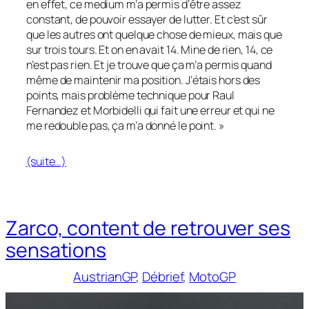
en effet, ce medium m’a permis d’être assez
constant, de pouvoir essayer de lutter. Et c’est sûr
que les autres ont quelque chose de mieux, mais que
sur trois tours. Et on en avait 14. Mine de rien, 14, ce
n’est pas rien. Et je trouve que ça m’a permis quand
même de maintenir ma position. J’étais hors des
points, mais problème technique pour Raul
Fernandez et Morbidelli qui fait une erreur et qui ne
me redouble pas, ça m’a donné le point. »
(suite…)
Zarco, content de retrouver ses
sensations
AustrianGP
, 
Débrief
, 
MotoGP