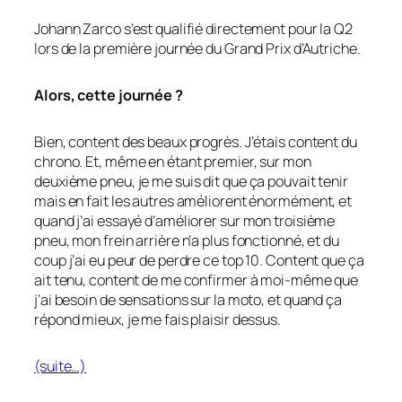
Johann Zarco s’est qualifié directement pour la Q2
lors de la première journée du Grand Prix d’Autriche.
Alors, cette journée ?
Bien, content des beaux progrès. J’étais content du
chrono. Et, même en étant premier, sur mon
deuxième pneu, je me suis dit que ça pouvait tenir
mais en fait les autres améliorent énormément, et
quand j’ai essayé d’améliorer sur mon troisième
pneu, mon frein arrière n’a plus fonctionné, et du
coup j’ai eu peur de perdre ce top 10. Content que ça
ait tenu, content de me confirmer à moi-même que
j’ai besoin de sensations sur la moto, et quand ça
répond mieux, je me fais plaisir dessus.
(suite…)