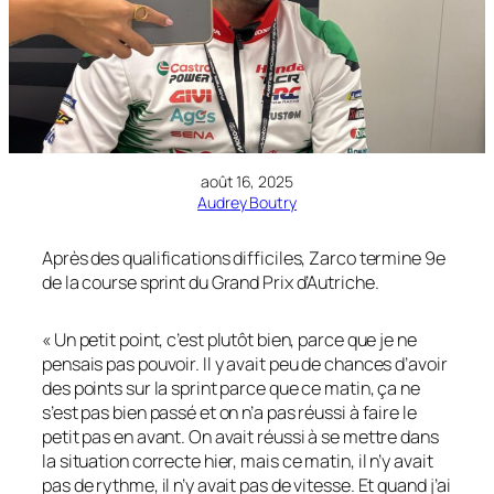
août 16, 2025
Audrey Boutry
Après des qualifications difficiles, Zarco termine 9e
de la course sprint du Grand Prix d’Autriche.
« Un petit point, c’est plutôt bien, parce que je ne
pensais pas pouvoir. Il y avait peu de chances d’avoir
des points sur la sprint parce que ce matin, ça ne
s’est pas bien passé et on n’a pas réussi à faire le
petit pas en avant. On avait réussi à se mettre dans
la situation correcte hier, mais ce matin, il n’y avait
pas de rythme, il n’y avait pas de vitesse. Et quand j’ai