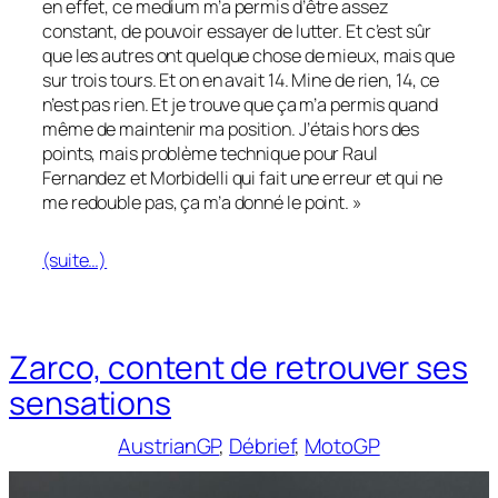
en effet, ce medium m’a permis d’être assez
constant, de pouvoir essayer de lutter. Et c’est sûr
que les autres ont quelque chose de mieux, mais que
sur trois tours. Et on en avait 14. Mine de rien, 14, ce
n’est pas rien. Et je trouve que ça m’a permis quand
même de maintenir ma position. J’étais hors des
points, mais problème technique pour Raul
Fernandez et Morbidelli qui fait une erreur et qui ne
me redouble pas, ça m’a donné le point. »
(suite…)
Zarco, content de retrouver ses
sensations
AustrianGP
, 
Débrief
, 
MotoGP