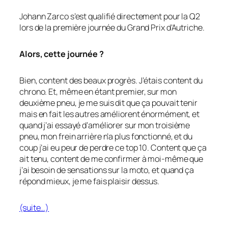
Johann Zarco s’est qualifié directement pour la Q2
lors de la première journée du Grand Prix d’Autriche.
Alors, cette journée ?
Bien, content des beaux progrès. J’étais content du
chrono. Et, même en étant premier, sur mon
deuxième pneu, je me suis dit que ça pouvait tenir
mais en fait les autres améliorent énormément, et
quand j’ai essayé d’améliorer sur mon troisième
pneu, mon frein arrière n’a plus fonctionné, et du
coup j’ai eu peur de perdre ce top 10. Content que ça
ait tenu, content de me confirmer à moi-même que
j’ai besoin de sensations sur la moto, et quand ça
répond mieux, je me fais plaisir dessus.
(suite…)