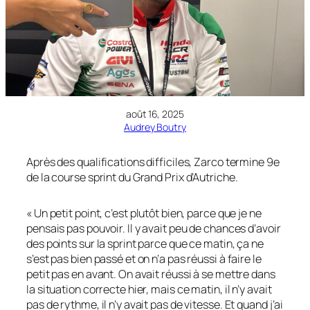
août 16, 2025
Audrey Boutry
Après des qualifications difficiles, Zarco termine 9e
de la course sprint du Grand Prix d’Autriche.
« Un petit point, c’est plutôt bien, parce que je ne
pensais pas pouvoir. Il y avait peu de chances d’avoir
des points sur la sprint parce que ce matin, ça ne
s’est pas bien passé et on n’a pas réussi à faire le
petit pas en avant. On avait réussi à se mettre dans
la situation correcte hier, mais ce matin, il n’y avait
pas de rythme, il n’y avait pas de vitesse. Et quand j’ai