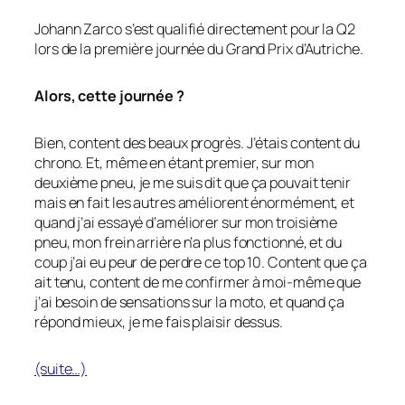
Johann Zarco s’est qualifié directement pour la Q2
lors de la première journée du Grand Prix d’Autriche.
Alors, cette journée ?
Bien, content des beaux progrès. J’étais content du
chrono. Et, même en étant premier, sur mon
deuxième pneu, je me suis dit que ça pouvait tenir
mais en fait les autres améliorent énormément, et
quand j’ai essayé d’améliorer sur mon troisième
pneu, mon frein arrière n’a plus fonctionné, et du
coup j’ai eu peur de perdre ce top 10. Content que ça
ait tenu, content de me confirmer à moi-même que
j’ai besoin de sensations sur la moto, et quand ça
répond mieux, je me fais plaisir dessus.
(suite…)