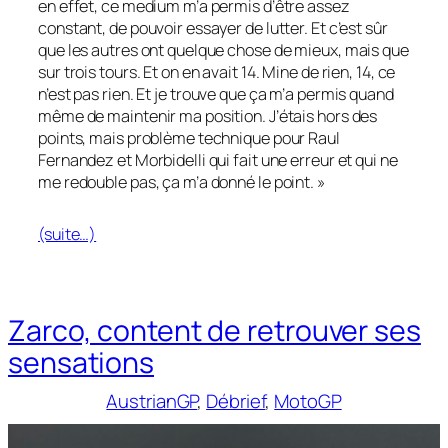
en effet, ce medium m’a permis d’être assez
constant, de pouvoir essayer de lutter. Et c’est sûr
que les autres ont quelque chose de mieux, mais que
sur trois tours. Et on en avait 14. Mine de rien, 14, ce
n’est pas rien. Et je trouve que ça m’a permis quand
même de maintenir ma position. J’étais hors des
points, mais problème technique pour Raul
Fernandez et Morbidelli qui fait une erreur et qui ne
me redouble pas, ça m’a donné le point. »
(suite…)
Zarco, content de retrouver ses
sensations
AustrianGP
, 
Débrief
, 
MotoGP