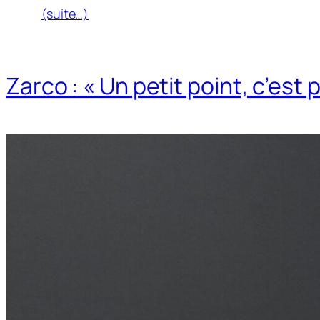
(suite…)
Zarco : « Un petit point, c’est 