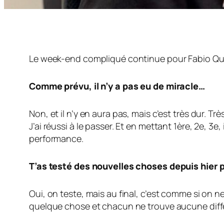
Le week-end compliqué continue pour Fabio Quartar
Comme prévu, il n’y a pas eu de miracle…
Non, et il n’y en aura pas, mais c’est très dur. 
J’ai réussi à le passer. Et en mettant 1ère, 2e, 3e
performance.
T’as testé des nouvelles choses depuis hier p
Oui, on teste, mais au final, c’est comme si on 
quelque chose et chacun ne trouve aucune diff