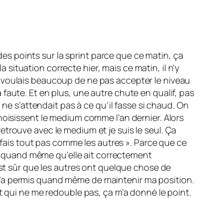
 des points sur la sprint parce que ce matin, ça
a situation correcte hier, mais ce matin, il n’y
m’en voulais beaucoup de ne pas accepter le niveau
la faute. Et en plus, une autre chute en qualif, pas
 ne s’attendait pas à ce qu’il fasse si chaud. On
hoisissent le medium comme l’an dernier. Alors
 retrouve avec le medium et je suis le seul. Ça
e fais tout pas comme les autres ». Parce que ce
ent quand même qu’elle ait correctement
est sûr que les autres ont quelque chose de
ça m’a permis quand même de maintenir ma position.
t qui ne me redouble pas, ça m’a donné le point.