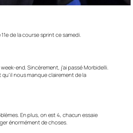
 11e de la course sprint ce samedi.
e week-end. Sincèrement, j’ai passé Morbidelli.
voit qu’il nous manque clairement de la
oblèmes. En plus, on est 4, chacun essaie
anger énormément de choses.