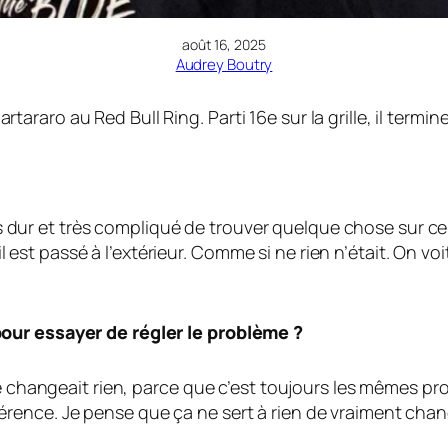
août 16, 2025
Audrey Boutry
aro au Red Bull Ring. Parti 16e sur la grille, il termine
Très dur et très compliqué de trouver quelque chose sur c
, il est passé à l’extérieur. Comme si ne rien n’était. On 
our essayer de régler le problème ?
ne changeait rien, parce que c’est toujours les mêmes pr
érence. Je pense que ça ne sert à rien de vraiment ch