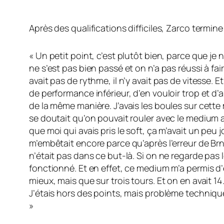
Après des qualifications difficiles, Zarco termine
« Un petit point, c’est plutôt bien, parce que je 
ne s’est pas bien passé et on n’a pas réussi à fair
avait pas de rythme, il n’y avait pas de vitesse. 
de performance inférieur, d’en vouloir trop et d’al
de la même manière. J’avais les boules sur cette 
se doutait qu’on pouvait rouler avec le medium a
que moi qui avais pris le soft, ça m’avait un peu j
m’embêtait encore parce qu’après l’erreur de Brno
n’était pas dans ce but-là. Si on ne regarde pas
fonctionné. Et en effet, ce medium m’a permis d’
mieux, mais que sur trois tours. Et on en avait 1
J’étais hors des points, mais problème technique
»