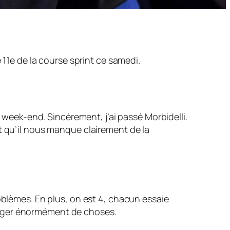
 11e de la course sprint ce samedi.
e week-end. Sincèrement, j’ai passé Morbidelli.
voit qu’il nous manque clairement de la
oblèmes. En plus, on est 4, chacun essaie
anger énormément de choses.