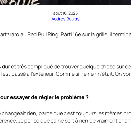
août 16, 2025
Audrey Boutry
aro au Red Bull Ring. Parti 16e sur la grille, il termine
Très dur et très compliqué de trouver quelque chose sur c
, il est passé à l’extérieur. Comme si ne rien n’était. On 
our essayer de régler le problème ?
ne changeait rien, parce que c’est toujours les mêmes pr
érence. Je pense que ça ne sert à rien de vraiment ch