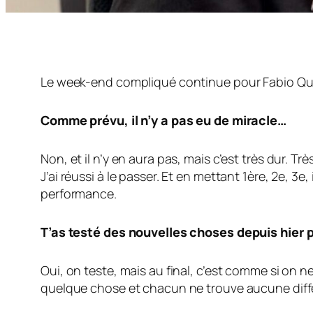
Le week-end compliqué continue pour Fabio Quartar
Comme prévu, il n’y a pas eu de miracle…
Non, et il n’y en aura pas, mais c’est très dur. 
J’ai réussi à le passer. Et en mettant 1ère, 2e, 3e
performance.
T’as testé des nouvelles choses depuis hier p
Oui, on teste, mais au final, c’est comme si on 
quelque chose et chacun ne trouve aucune diff