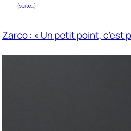
(suite…)
Zarco : « Un petit point, c’est 