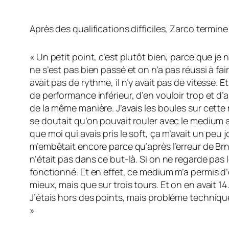
Après des qualifications difficiles, Zarco termine
« Un petit point, c’est plutôt bien, parce que je 
ne s’est pas bien passé et on n’a pas réussi à fair
avait pas de rythme, il n’y avait pas de vitesse. 
de performance inférieur, d’en vouloir trop et d’al
de la même manière. J’avais les boules sur cette 
se doutait qu’on pouvait rouler avec le medium a
que moi qui avais pris le soft, ça m’avait un peu j
m’embêtait encore parce qu’après l’erreur de Brno
n’était pas dans ce but-là. Si on ne regarde pas
fonctionné. Et en effet, ce medium m’a permis d’
mieux, mais que sur trois tours. Et on en avait 1
J’étais hors des points, mais problème technique
»