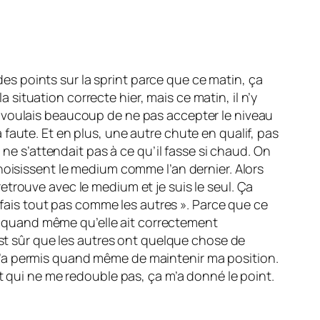
 des points sur la sprint parce que ce matin, ça
a situation correcte hier, mais ce matin, il n’y
m’en voulais beaucoup de ne pas accepter le niveau
la faute. Et en plus, une autre chute en qualif, pas
 ne s’attendait pas à ce qu’il fasse si chaud. On
hoisissent le medium comme l’an dernier. Alors
 retrouve avec le medium et je suis le seul. Ça
e fais tout pas comme les autres ». Parce que ce
ent quand même qu’elle ait correctement
est sûr que les autres ont quelque chose de
ça m’a permis quand même de maintenir ma position.
t qui ne me redouble pas, ça m’a donné le point.