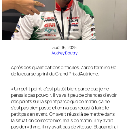
août 16, 2025
Audrey Boutry
Après des qualifications difficiles, Zarco termine 9e
de la course sprint du Grand Prix d’Autriche.
« Un petit point, c’est plutôt bien, parce que je ne
pensais pas pouvoir. Il y avait peu de chances d’avoir
des points sur la sprint parce que ce matin, ça ne
s’est pas bien passé et on n’a pas réussi à faire le
petit pas en avant. On avait réussi à se mettre dans
la situation correcte hier, mais ce matin, il n’y avait
pas de rythme, il n’y avait pas de vitesse. Et quand j’ai