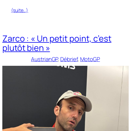
(suite…)
Zarco : « Un petit point, c’est
plutôt bien »
AustrianGP
, 
Débrief
, 
MotoGP