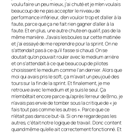
voulu faire un peu mieux, j’ai chuté et je m’en voulais
beaucoup de ne pas accepter le niveau de
performance inférieur, d’en vouloir trop et d’aller à la
faute, parce que ça ne fait rien gagner d’aller à la
faute. Et en plus, une autre chute en qualif, pas de la
même manière. J’avais les boules sur cette matinée
et j’ai essayé de me reprendre pour la sprint. On ne
s’attendait pas à ce qu’il fasse si chaud. On se
doutait qu’on pouvait rouler avec le medium arrière
et on s’attendait à ce que beaucoup de pilotes
choisissent le medium comme l’an dernier. Alors que
moi qui avais pris le soft, ça m’avait un peu joué des
tours sur la fin de la sprint. Et finalement, je me
retrouve avec le medium et je suis le seul. Ça
m’embêtait encore parce qu’après l’erreur de Brno, je
n’avais pas envie de tomber sous la critique de « je
fais tout pas comme les autres ». Parce que ce
n’était pas dans ce but-là. Si on ne regarde pas les
autres, c’était notre logique de travail. Donc content
quand même qu’elle ait correctement fonctionné. Et