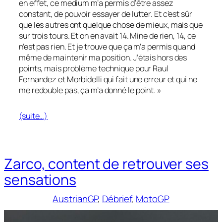
en effet, ce medium m’a permis d’être assez
constant, de pouvoir essayer de lutter. Et c’est sûr
que les autres ont quelque chose de mieux, mais que
sur trois tours. Et on en avait 14. Mine de rien, 14, ce
n’est pas rien. Et je trouve que ça m’a permis quand
même de maintenir ma position. J’étais hors des
points, mais problème technique pour Raul
Fernandez et Morbidelli qui fait une erreur et qui ne
me redouble pas, ça m’a donné le point. »
(suite…)
Zarco, content de retrouver ses
sensations
AustrianGP
, 
Débrief
, 
MotoGP