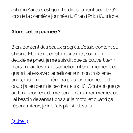
Johann Zarco s’est qualifié directement pour la Q2
lors de la première journée du Grand Prix d’Autriche.
Alors, cette journée ?
Bien, content des beaux progrès. J’étais content du
chrono. Et, même en étant premier, sur mon
deuxième pneu, je me suis dit que ça pouvait tenir
mais en fait les autres améliorent énormément, et
quand j’ai essayé d’améliorer sur mon troisième
pneu, mon frein arrière n’a plus fonctionné, et du
coup j’ai eu peur de perdre ce top 10. Content que ça
ait tenu, content de me confirmer à moi-même que
j’ai besoin de sensations sur la moto, et quand ça
répond mieux, je me fais plaisir dessus.
(suite…)