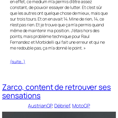
en effet, ce medium m’a permis d’être assez
constant, de pouvoir essayer de lutter. Et c’est sûr
que les autres ont quelque chose de mieux, mais que
sur trois tours. Et on en avait 14. Mine de rien, 14, ce
n’est pas rien. Et je trouve que ça m’a permis quand
même de maintenir ma position. J’étais hors des
points, mais problème technique pour Raul
Fernandez et Morbidelli qui fait une erreur et qui ne
me redouble pas, ça m’a donné le point. »
(suite…)
Zarco, content de retrouver ses
sensations
AustrianGP
, 
Débrief
, 
MotoGP