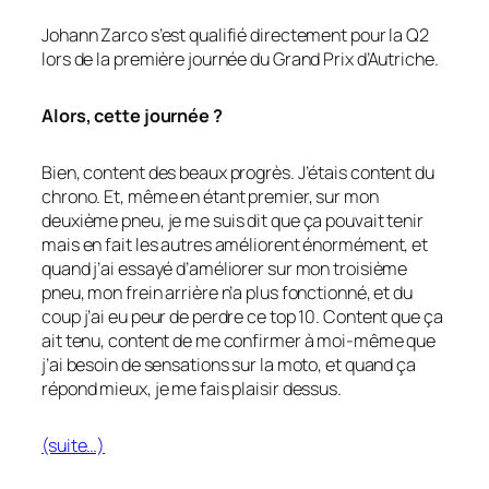
Johann Zarco s’est qualifié directement pour la Q2
lors de la première journée du Grand Prix d’Autriche.
Alors, cette journée ?
Bien, content des beaux progrès. J’étais content du
chrono. Et, même en étant premier, sur mon
deuxième pneu, je me suis dit que ça pouvait tenir
mais en fait les autres améliorent énormément, et
quand j’ai essayé d’améliorer sur mon troisième
pneu, mon frein arrière n’a plus fonctionné, et du
coup j’ai eu peur de perdre ce top 10. Content que ça
ait tenu, content de me confirmer à moi-même que
j’ai besoin de sensations sur la moto, et quand ça
répond mieux, je me fais plaisir dessus.
(suite…)