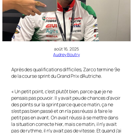
août 16, 2025
Audrey Boutry
Après des qualifications difficiles, Zarco termine 9e
de la course sprint du Grand Prix d’Autriche.
« Un petit point, c’est plutôt bien, parce que je ne
pensais pas pouvoir. Il y avait peu de chances d’avoir
des points sur la sprint parce que ce matin, ça ne
s’est pas bien passé et on n’a pas réussi à faire le
petit pas en avant. On avait réussi à se mettre dans
la situation correcte hier, mais ce matin, il n’y avait
pas de rythme, il n’y avait pas de vitesse. Et quand j’ai