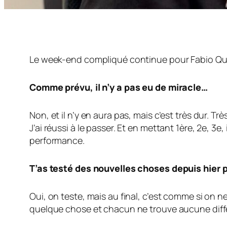
Le week-end compliqué continue pour Fabio Quartar
Comme prévu, il n’y a pas eu de miracle…
Non, et il n’y en aura pas, mais c’est très dur. 
J’ai réussi à le passer. Et en mettant 1ère, 2e, 3e
performance.
T’as testé des nouvelles choses depuis hier p
Oui, on teste, mais au final, c’est comme si on 
quelque chose et chacun ne trouve aucune diff