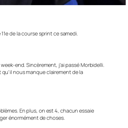
 11e de la course sprint ce samedi.
e week-end. Sincèrement, j’ai passé Morbidelli.
voit qu’il nous manque clairement de la
oblèmes. En plus, on est 4, chacun essaie
anger énormément de choses.