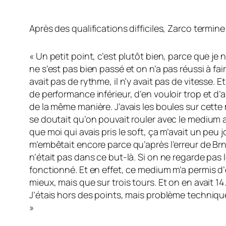
Après des qualifications difficiles, Zarco termine
« Un petit point, c’est plutôt bien, parce que je 
ne s’est pas bien passé et on n’a pas réussi à fair
avait pas de rythme, il n’y avait pas de vitesse. 
de performance inférieur, d’en vouloir trop et d’al
de la même manière. J’avais les boules sur cette 
se doutait qu’on pouvait rouler avec le medium a
que moi qui avais pris le soft, ça m’avait un peu j
m’embêtait encore parce qu’après l’erreur de Brno
n’était pas dans ce but-là. Si on ne regarde pas
fonctionné. Et en effet, ce medium m’a permis d’
mieux, mais que sur trois tours. Et on en avait 1
J’étais hors des points, mais problème technique
»