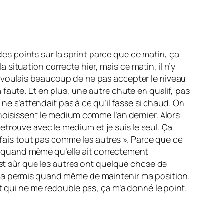
 des points sur la sprint parce que ce matin, ça
a situation correcte hier, mais ce matin, il n’y
m’en voulais beaucoup de ne pas accepter le niveau
la faute. Et en plus, une autre chute en qualif, pas
 ne s’attendait pas à ce qu’il fasse si chaud. On
hoisissent le medium comme l’an dernier. Alors
 retrouve avec le medium et je suis le seul. Ça
e fais tout pas comme les autres ». Parce que ce
ent quand même qu’elle ait correctement
est sûr que les autres ont quelque chose de
ça m’a permis quand même de maintenir ma position.
t qui ne me redouble pas, ça m’a donné le point.