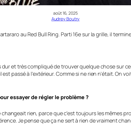
août 16, 2025
Audrey Boutry
aro au Red Bull Ring. Parti 16e sur la grille, il termine
Très dur et très compliqué de trouver quelque chose sur c
, il est passé à l’extérieur. Comme si ne rien n’était. On 
our essayer de régler le problème ?
ne changeait rien, parce que c’est toujours les mêmes pr
érence. Je pense que ça ne sert à rien de vraiment ch