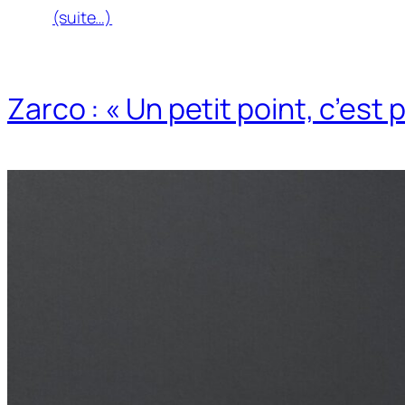
(suite…)
Zarco : « Un petit point, c’est 